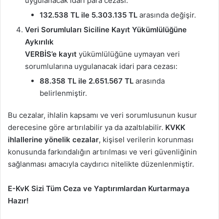
uygulanacak idari para cezası:
132.538 TL ile 5.303.135 TL
arasında değişir.
Veri Sorumluları Siciline Kayıt Yükümlülüğüne
Aykırılık
VERBİS’e kayıt
yükümlülüğüne uymayan veri
sorumlularına uygulanacak idari para cezası:
88.358 TL ile 2.651.567 TL
arasında
belirlenmiştir.
Bu cezalar, ihlalin kapsamı ve veri sorumlusunun kusur
derecesine göre artırılabilir ya da azaltılabilir.
KVKK
ihlallerine yönelik cezalar
, kişisel verilerin korunması
konusunda farkındalığın artırılması ve veri güvenliğinin
sağlanması amacıyla caydırıcı nitelikte düzenlenmiştir.
E-KvK Sizi Tüm Ceza ve Yaptırımlardan Kurtarmaya
Hazır!