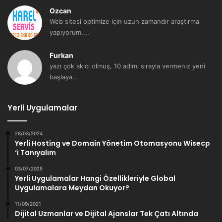
Ozcan
Web sitesi optimize için uzun zamandır araştırma
yapıyorum....
Furkan
yazı çok akıcı olmuş, 10 adımı sırayla vermeniz yeni
başlaya...
Yerli Uygulamalar
28/03/2024
Yerli Hosting ve Domain Yönetim Otomasyonu Wisecp
‘i Tanıyalım
03/07/2025
Yerli Uygulamalar Hangi Özellikleriyle Global
Uygulamalara Meydan Okuyor?
11/09/2021
Dijital Uzmanlar ve Dijital Ajanslar Tek Çatı Altında