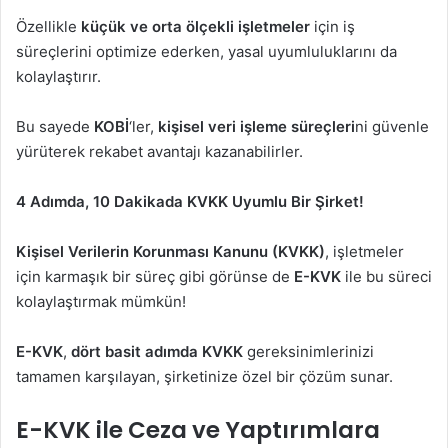
Özellikle
küçük ve orta ölçekli işletmeler
için iş
süreçlerini optimize ederken, yasal uyumluluklarını da
kolaylaştırır.
Bu sayede
KOBİ
‘ler,
kişisel veri işleme süreçleri
ni güvenle
yürüterek rekabet avantajı kazanabilirler​.
4 Adımda, 10 Dakikada KVKK Uyumlu Bir Şirket!
Kişisel Verilerin Korunması Kanunu (KVKK)
, işletmeler
için karmaşık bir süreç gibi görünse de
E-KVK
ile bu süreci
kolaylaştırmak mümkün!
E-KVK
,
dört basit adımda KVKK
gereksinimlerinizi
tamamen karşılayan, şirketinize özel bir çözüm sunar.
E-KVK ile Ceza ve Yaptırımlara