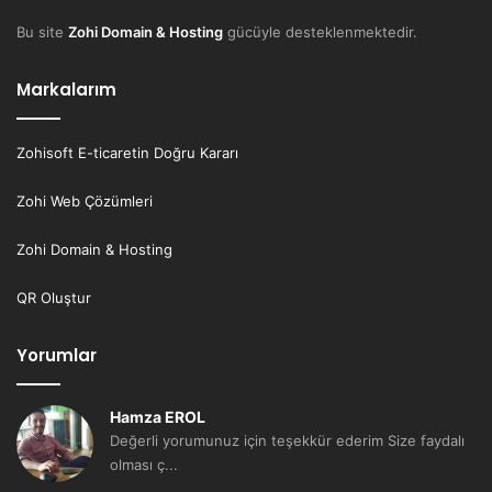
Bu site
Zohi Domain & Hosting
gücüyle desteklenmektedir.
Markalarım
Zohisoft E-ticaretin Doğru Kararı
Zohi Web Çözümleri
Zohi Domain & Hosting
QR Oluştur
Yorumlar
Hamza EROL
Değerli yorumunuz için teşekkür ederim Size faydalı
olması ç...