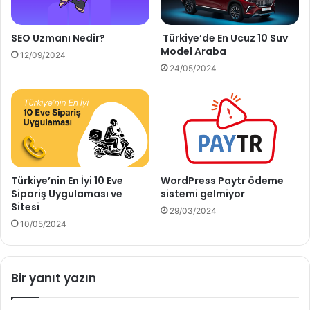
SEO Uzmanı Nedir?
Türkiye’de En Ucuz 10 Suv
Model Araba
12/09/2024
24/05/2024
Türkiye’nin En İyi 10 Eve
WordPress Paytr ödeme
Sipariş Uygulaması ve
sistemi gelmiyor
Sitesi
29/03/2024
10/05/2024
Bir yanıt yazın