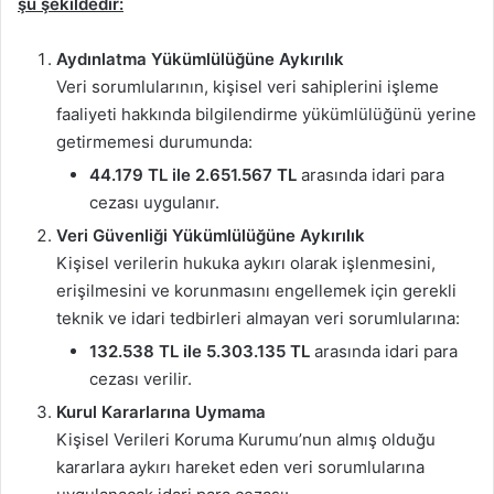
şu şekildedir:
Aydınlatma Yükümlülüğüne Aykırılık
Veri sorumlularının, kişisel veri sahiplerini işleme
faaliyeti hakkında bilgilendirme yükümlülüğünü yerine
getirmemesi durumunda:
44.179 TL ile 2.651.567 TL
arasında idari para
cezası uygulanır.
Veri Güvenliği Yükümlülüğüne Aykırılık
Kişisel verilerin hukuka aykırı olarak işlenmesini,
erişilmesini ve korunmasını engellemek için gerekli
teknik ve idari tedbirleri almayan veri sorumlularına:
132.538 TL ile 5.303.135 TL
arasında idari para
cezası verilir.
Kurul Kararlarına Uymama
Kişisel Verileri Koruma Kurumu’nun almış olduğu
kararlara aykırı hareket eden veri sorumlularına