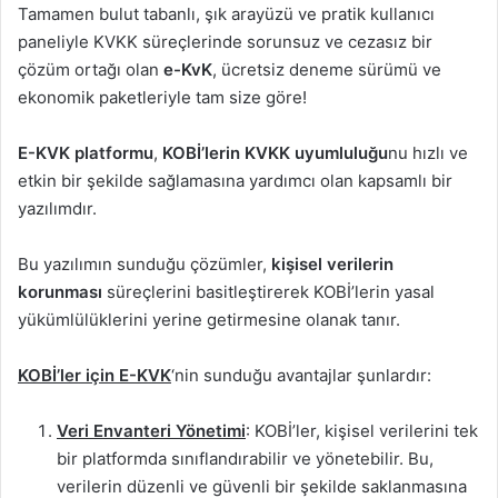
Tamamen bulut tabanlı, şık arayüzü ve pratik kullanıcı
paneliyle KVKK süreçlerinde sorunsuz ve cezasız bir
çözüm ortağı olan
e-KvK
, ücretsiz deneme sürümü ve
ekonomik paketleriyle tam size göre!
E-KVK platformu
,
KOBİ’lerin KVKK uyumluluğu
nu hızlı ve
etkin bir şekilde sağlamasına yardımcı olan kapsamlı bir
yazılımdır.
Bu yazılımın sunduğu çözümler,
kişisel verilerin
korunması
süreçlerini basitleştirerek KOBİ’lerin yasal
yükümlülüklerini yerine getirmesine olanak tanır.
KOBİ’ler için E-KVK
‘nin sunduğu avantajlar şunlardır:
Veri Envanteri Yönetimi
: KOBİ’ler, kişisel verilerini tek
bir platformda sınıflandırabilir ve yönetebilir. Bu,
verilerin düzenli ve güvenli bir şekilde saklanmasına