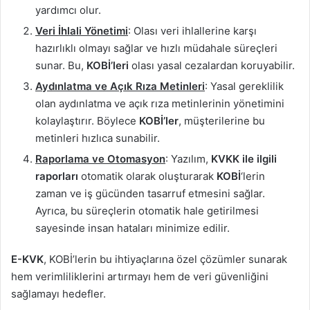
yardımcı olur.
Veri İhlali Yönetimi
: Olası veri ihlallerine karşı
hazırlıklı olmayı sağlar ve hızlı müdahale süreçleri
sunar. Bu,
KOBİ’leri
olası yasal cezalardan koruyabilir.
Aydınlatma ve Açık Rıza Metinleri
: Yasal gereklilik
olan aydınlatma ve açık rıza metinlerinin yönetimini
kolaylaştırır. Böylece
KOBİ’ler
, müşterilerine bu
metinleri hızlıca sunabilir.
Raporlama ve Otomasyon
: Yazılım,
KVKK ile ilgili
raporları
otomatik olarak oluşturarak
KOBİ
‘lerin
zaman ve iş gücünden tasarruf etmesini sağlar.
Ayrıca, bu süreçlerin otomatik hale getirilmesi
sayesinde insan hataları minimize edilir.
E-KVK
, KOBİ’lerin bu ihtiyaçlarına özel çözümler sunarak
hem verimliliklerini artırmayı hem de veri güvenliğini
sağlamayı hedefler.