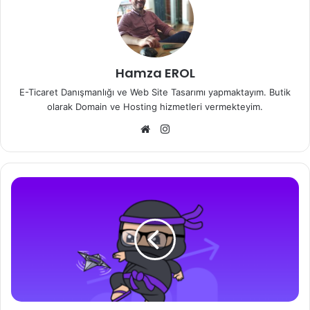
Hamza EROL
E-Ticaret Danışmanlığı ve Web Site Tasarımı yapmaktayım. Butik
olarak Domain ve Hosting hizmetleri vermekteyim.
Web
Instagram
sitesi
SEO
Uzmanı
Nedir?