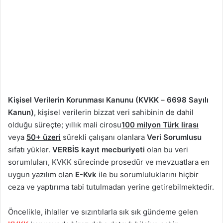
Kişisel Verilerin Korunması Kanunu
(KVKK
–
6698 Sayılı
Kanun)
, kişisel verilerin bizzat veri sahibinin de dahil
olduğu süreçte; yıllık mali cirosu
100 milyon Türk lirası
veya
50+ üzeri
sürekli çalışanı olanlara
Veri Sorumlusu
sıfatı yükler.
VERBİS kayıt mecburiyeti
olan bu veri
sorumluları, KVKK sürecinde prosedür ve mevzuatlara en
uygun yazılım olan
E-Kvk
ile bu sorumluluklarını hiçbir
ceza ve yaptırıma tabi tutulmadan yerine getirebilmektedir.
Öncelikle, ihlaller ve sızıntılarla sık sık gündeme gelen