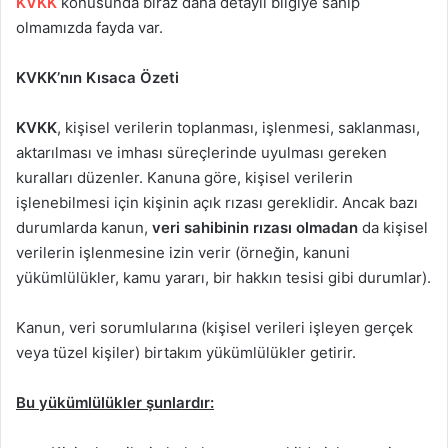
KVKK
konusunda biraz daha detaylı bilgiye sahip
olmamızda fayda var.
KVKK’nın Kısaca Özeti
KVKK
, kişisel verilerin toplanması, işlenmesi, saklanması,
aktarılması ve imhası süreçlerinde uyulması gereken
kuralları düzenler. Kanuna göre, kişisel verilerin
işlenebilmesi için kişinin açık rızası gereklidir. Ancak bazı
durumlarda kanun,
veri sahibinin rızası olmadan
da kişisel
verilerin işlenmesine izin verir (örneğin, kanuni
yükümlülükler, kamu yararı, bir hakkın tesisi gibi durumlar).
Kanun, veri sorumlularına (kişisel verileri işleyen gerçek
veya tüzel kişiler) birtakım yükümlülükler getirir.
Bu yükümlülükler şunlardır: