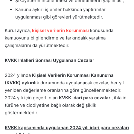
Şikayetlerin incelenmesi ve denetimlerin yapılması,
Kanuna aykırı işlemler hakkında yaptırımlar
uygulanması gibi görevleri yürütmektedir.
Kurul ayrıca,
kişisel verilerin korunması
konusunda
kamuoyunu bilgilendirme ve farkındalık yaratma
çalışmalarını da yürütmektedir.
KVKK İhlalleri Sonrası Uygulanan Cezalar
2024 yılında
Kişisel Verilerin Korunması Kanunu’na
(KVKK) aykırılık
durumunda uygulanacak cezalar, her yıl
yeniden değerleme oranlarına göre güncellenmektedir.
2024 yılı için geçerli olan
KVKK idari para cezaları
, ihlalin
türüne ve ciddiyetine bağlı olarak değişiklik
göstermektedir.
KVKK kapsamında uygulanan 2024 yılı idari para cezaları