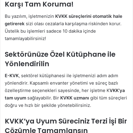
Karşı Tam Koruma!
Bu yazılım, işletmenizin
KVKK süreçlerini otomatik hale
getirerek
sizi olası cezalarla karşılaşma riskinden korur.
Üstelik bu işlemleri sadece 10 dakika içinde
tamamlayabilirsiniz!
Sektörünüze Özel Kütüphane ile
Yönlendirilin
E-KVK
, sektörel kütüphanesi ile işletmenizi adım adım
yönlendirir. Kapsamlı envanter yönetimi ve süreç bazlı
özelleştirme seçenekleri sayesinde, her işletme K
VKK’ya
tam uyum
sağlayabilir. Bir
KVKK uzmanı
gibi tüm süreçleri
doğru ve hızlı bir şekilde yönetebilirsiniz.
KVKK’ya Uyum Süreciniz Terzi İşi Bir
Çözümle Tamamlansın