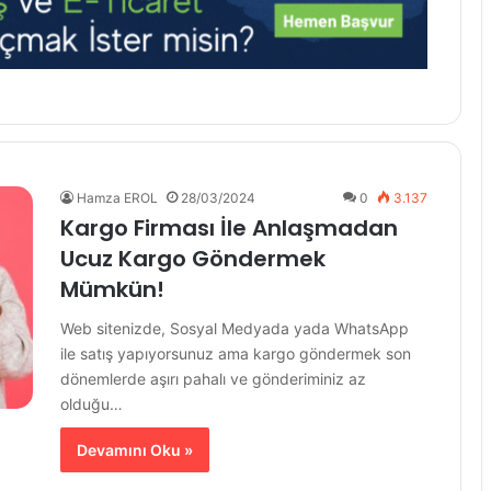
Hamza EROL
28/03/2024
0
3.137
Kargo Firması İle Anlaşmadan
Ucuz Kargo Göndermek
Mümkün!
Web sitenizde, Sosyal Medyada yada WhatsApp
ile satış yapıyorsunuz ama kargo göndermek son
dönemlerde aşırı pahalı ve gönderiminiz az
olduğu…
Devamını Oku »