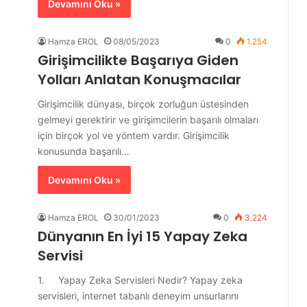
Devamını Oku »
Hamza EROL
08/05/2023
0
1.254
Girişimcilikte Başarıya Giden
Yolları Anlatan Konuşmacılar
Girişimcilik dünyası, birçok zorluğun üstesinden
gelmeyi gerektirir ve girişimcilerin başarılı olmaları
için birçok yol ve yöntem vardır. Girişimcilik
konusunda başarılı…
Devamını Oku »
Hamza EROL
30/01/2023
0
3.224
Dünyanın En İyi 15 Yapay Zeka
Servisi
1. Yapay Zeka Servisleri Nedir? Yapay zeka
servisleri, internet tabanlı deneyim unsurlarını