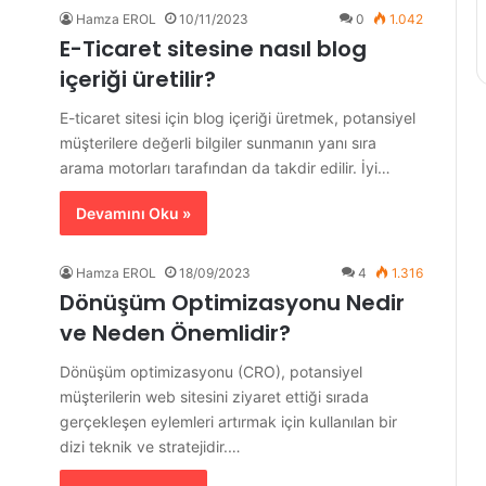
Hamza EROL
10/11/2023
0
1.042
E-Ticaret sitesine nasıl blog
içeriği üretilir?
E-ticaret sitesi için blog içeriği üretmek, potansiyel
müşterilere değerli bilgiler sunmanın yanı sıra
arama motorları tarafından da takdir edilir. İyi…
Devamını Oku »
Hamza EROL
18/09/2023
4
1.316
Dönüşüm Optimizasyonu Nedir
ve Neden Önemlidir?
Dönüşüm optimizasyonu (CRO), potansiyel
müşterilerin web sitesini ziyaret ettiği sırada
gerçekleşen eylemleri artırmak için kullanılan bir
dizi teknik ve stratejidir.…