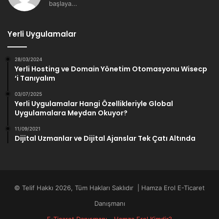
başlaya...
Yerli Uygulamalar
28/03/2024
Yerli Hosting ve Domain Yönetim Otomasyonu Wisecp
‘i Tanıyalım
03/07/2025
Yerli Uygulamalar Hangi Özellikleriyle Global
Uygulamalara Meydan Okuyor?
11/09/2021
Dijital Uzmanlar ve Dijital Ajanslar Tek Çatı Altında
© Telif Hakkı 2026, Tüm Hakları Saklıdır | Hamza Erol E-Ticaret
Danışmanı
E-Ticaret Danışmanı
Hamza Erol Kimdir?