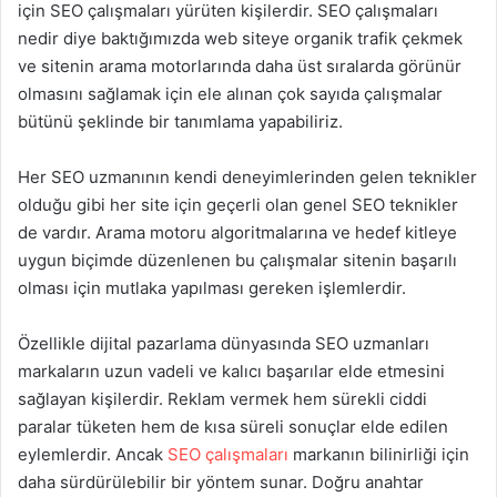
için SEO çalışmaları yürüten kişilerdir. SEO çalışmaları
nedir diye baktığımızda web siteye organik trafik çekmek
ve sitenin arama motorlarında daha üst sıralarda görünür
olmasını sağlamak için ele alınan çok sayıda çalışmalar
bütünü şeklinde bir tanımlama yapabiliriz.
Her SEO uzmanının kendi deneyimlerinden gelen teknikler
olduğu gibi her site için geçerli olan genel SEO teknikler
de vardır. Arama motoru algoritmalarına ve hedef kitleye
uygun biçimde düzenlenen bu çalışmalar sitenin başarılı
olması için mutlaka yapılması gereken işlemlerdir.
Özellikle dijital pazarlama dünyasında SEO uzmanları
markaların uzun vadeli ve kalıcı başarılar elde etmesini
sağlayan kişilerdir. Reklam vermek hem sürekli ciddi
paralar tüketen hem de kısa süreli sonuçlar elde edilen
eylemlerdir. Ancak
SEO çalışmaları
markanın bilinirliği için
daha sürdürülebilir bir yöntem sunar. Doğru anahtar