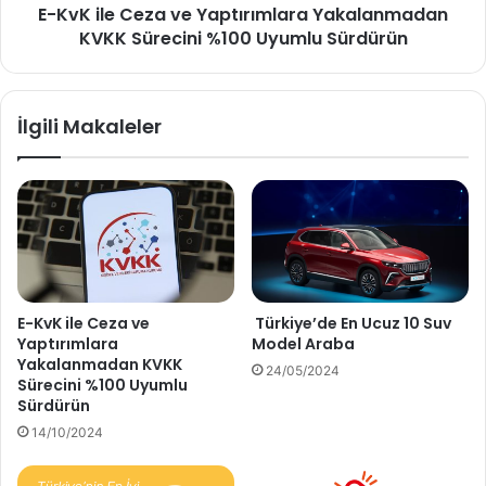
E-KvK ile Ceza ve Yaptırımlara Yakalanmadan
%100
Uyumlu
KVKK Sürecini %100 Uyumlu Sürdürün
Sürdürün
İlgili Makaleler
E-KvK ile Ceza ve
Türkiye’de En Ucuz 10 Suv
Yaptırımlara
Model Araba
Yakalanmadan KVKK
24/05/2024
Sürecini %100 Uyumlu
Sürdürün
14/10/2024