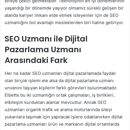
bireye çekici gelmektedir. Teknolojinin en iyi dönemlerinin
yaşandığı bir dönemde yaşıyor olmamız sürekli gelişen bir
alanda kariyer imkanı elde etmek isteyenler için de SEO
uzmanlığını bol avantajlı mesleklerden biri haline getiriyor.
SEO Uzmanı ile Dijital
Pazarlama Uzmanı
Arasındaki Fark
Her ne kadar SEO uzmanları dijital pazarlamada faydalı
olan birçok işlemi ele alsa da dijital pazarlama uzmanı
unvanını taşıyan kişilerin farklı görevleri bulunmaktadır.
Elbette bu iki uzmanlığın ortak çalışmaları, iş birlikleri,
etkileşim kurdukları alanlar mevcuttur. Ancak SEO
uzmanları organik trafik ve arama motorlarında siteyi
yukarılara taşımak için yapılacak işlere odaklanırken dijital
pazarlama uzmanları ürün ve markanın dijital ortamlarda