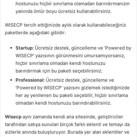
hostunuzu hiçbir sınırlama olamadan barındırmanızın
yanında ömür boyu ücretsiz kullanabilirsiniz.
WISECP tercih ettiğinizde aylık olarak kullanabileceğiniz
paketlerde aşağıdaki gibidir:
Startup:
Ücretsiz destek, güncelleme ve ‘Powered by
WISECP’ yazısının görünmesini umursamıyorsanız,
hiçbir sınırlama olmadan kendi hostunuzu
barındırmak için bu paketi seçebilirsiniz.
Professional:
Ücretsiz destek, güncelleme ve
‘Powered by WISECP’ yazısını gizlemek istediğinizde
her ay yenilenen bu paketi seçebilir, hiçbir sınırlama
olmadan kendi hostunuzu barındırabilirsiniz.
Wisecp
aynı zamanda kendi ana sitesinde, geliştiriciler
tarafından satışa sunulan birçok farklı eklenti ve temayı da
sizlerle anında buluşturuyor. Burada yer alan eklentiler ve