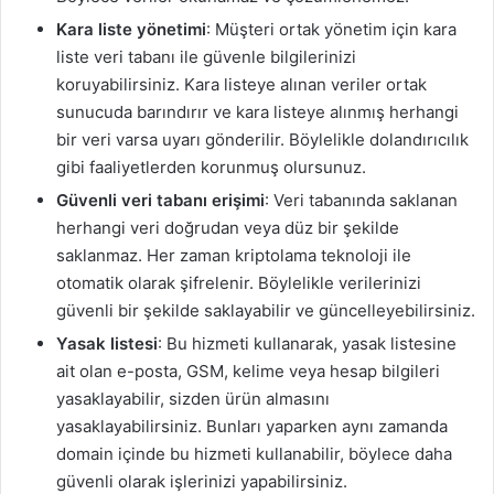
Kara liste yönetimi
: Müşteri ortak yönetim için kara
liste veri tabanı ile güvenle bilgilerinizi
koruyabilirsiniz. Kara listeye alınan veriler ortak
sunucuda barındırır ve kara listeye alınmış herhangi
bir veri varsa uyarı gönderilir. Böylelikle dolandırıcılık
gibi faaliyetlerden korunmuş olursunuz.
Güvenli veri tabanı erişimi
: Veri tabanında saklanan
herhangi veri doğrudan veya düz bir şekilde
saklanmaz. Her zaman kriptolama teknoloji ile
otomatik olarak şifrelenir. Böylelikle verilerinizi
güvenli bir şekilde saklayabilir ve güncelleyebilirsiniz.
Yasak listesi
: Bu hizmeti kullanarak, yasak listesine
ait olan e-posta, GSM, kelime veya hesap bilgileri
yasaklayabilir, sizden ürün almasını
yasaklayabilirsiniz. Bunları yaparken aynı zamanda
domain içinde bu hizmeti kullanabilir, böylece daha
güvenli olarak işlerinizi yapabilirsiniz.