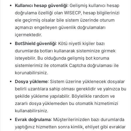
Kullanıcı hesap güvenliği
: Gelişmiş kullanıcı hesap
doğrulama özelliği olan WISECP, hesap bilgilerinizi
ele geçirmiş olsalar bile sistem üzerinde oturum
açmanızı engelleyen güvenlik doğrulamaları
içermektedir.
BotShield güvenliği
: Kötü niyetli kişiler bazı
durumlarda botları kullanarak sisteminize girmek
isteyebilir. Bu olduğunda gelişmiş bot koruma
sistemlerimiz ile otomatik Captcha doğrulaması ile
korunabilirsiniz.
Dosya yükleme
: Sistem üzerine yüklenecek dosyalar
belirli uzantılara sahip olması gereklidir ve yalnızca bu
şekilde yükleme yapılabilir. Böylelikle random ve
zararlı dosya yüklemeden bu otomatik hizmetimizi
kullanabilirsiniz.
Evrak doğrulama
: Müşterilerinizden bazı durumlarda
yaptığınız hizmetten sonra kimlik, ehliyet gibi evraklar