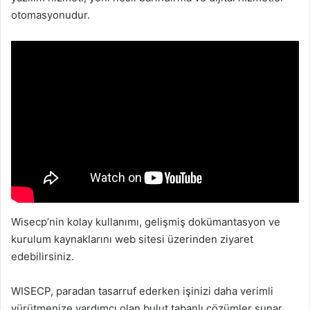
otomasyonudur.
Wisecp’nin kolay kullanımı, gelişmiş dokümantasyon ve
kurulum kaynaklarını web sitesi üzerinden ziyaret
edebilirsiniz.
WISECP, paradan tasarruf ederken işinizi daha verimli
yürütmenize yardımcı olan bulut tabanlı çözümler sunar.