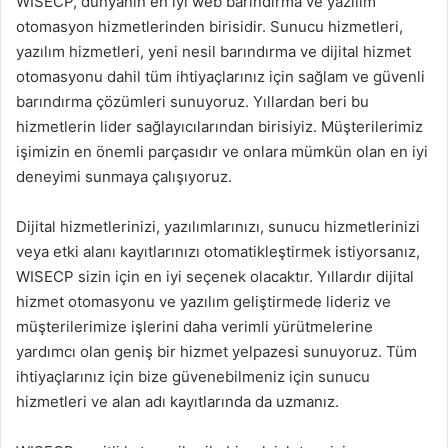
WISECP, dünyanın en iyi web barındırma ve yazılım
otomasyon hizmetlerinden birisidir. Sunucu hizmetleri,
yazılım hizmetleri, yeni nesil barındırma ve dijital hizmet
otomasyonu dahil tüm ihtiyaçlarınız için sağlam ve güvenli
barındırma çözümleri sunuyoruz. Yıllardan beri bu
hizmetlerin lider sağlayıcılarından birisiyiz. Müşterilerimiz
işimizin en önemli parçasıdır ve onlara mümkün olan en iyi
deneyimi sunmaya çalışıyoruz.
Dijital hizmetlerinizi, yazılımlarınızı, sunucu hizmetlerinizi
veya etki alanı kayıtlarınızı otomatikleştirmek istiyorsanız,
WISECP sizin için en iyi seçenek olacaktır. Yıllardır dijital
hizmet otomasyonu ve yazılım geliştirmede lideriz ve
müşterilerimize işlerini daha verimli yürütmelerine
yardımcı olan geniş bir hizmet yelpazesi sunuyoruz. Tüm
ihtiyaçlarınız için bize güvenebilmeniz için sunucu
hizmetleri ve alan adı kayıtlarında da uzmanız.