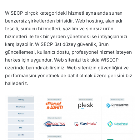
WISECP birçok kategorideki hizmeti ayna anda sunan
benzersiz şirketlerden birisidir. Web hosting, alan adı
tescili, sunucu hizmetleri, yazılım ve sınırsız ürün
hizmetleri ile tek bir yerden yönetmek ise ihtiyaçlarınızı
karşılayabilir. WISECP üst düzey güvenlik, ürün
güncellemesi, kullanıcı dostu, profesyonel hizmet isteyen
herkes için uygundur. Web sitenizi tek tıkla WISECP
üzerinde barındırabilirsiniz. Web sitenizin güvenliğini ve
performansını yönetmek de dahil olmak üzere gerisini biz
hallederiz.