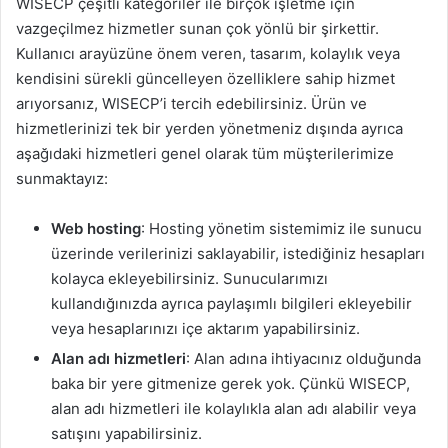
WISECP çeşitli kategoriler ile birçok işletme için
vazgeçilmez hizmetler sunan çok yönlü bir şirkettir.
Kullanıcı arayüzüne önem veren, tasarım, kolaylık veya
kendisini sürekli güncelleyen özelliklere sahip hizmet
arıyorsanız, WISECP’i tercih edebilirsiniz. Ürün ve
hizmetlerinizi tek bir yerden yönetmeniz dışında ayrıca
aşağıdaki hizmetleri genel olarak tüm müşterilerimize
sunmaktayız:
Web hosting
: Hosting yönetim sistemimiz ile sunucu
üzerinde verilerinizi saklayabilir, istediğiniz hesapları
kolayca ekleyebilirsiniz. Sunucularımızı
kullandığınızda ayrıca paylaşımlı bilgileri ekleyebilir
veya hesaplarınızı içe aktarım yapabilirsiniz.
Alan adı hizmetleri
: Alan adına ihtiyacınız olduğunda
baka bir yere gitmenize gerek yok. Çünkü WISECP,
alan adı hizmetleri ile kolaylıkla alan adı alabilir veya
satışını yapabilirsiniz.