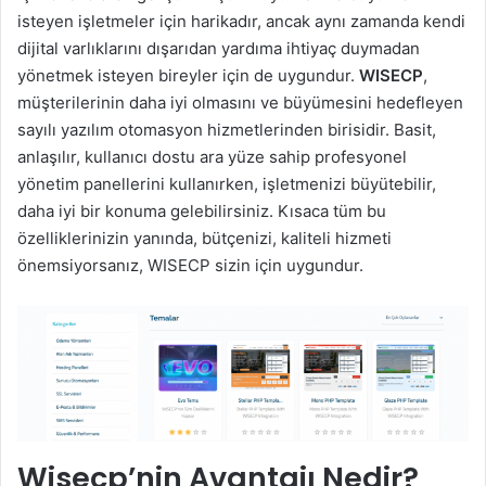
isteyen işletmeler için harikadır, ancak aynı zamanda kendi
dijital varlıklarını dışarıdan yardıma ihtiyaç duymadan
yönetmek isteyen bireyler için de uygundur.
WISECP
,
müşterilerinin daha iyi olmasını ve büyümesini hedefleyen
sayılı yazılım otomasyon hizmetlerinden birisidir. Basit,
anlaşılır, kullanıcı dostu ara yüze sahip profesyonel
yönetim panellerini kullanırken, işletmenizi büyütebilir,
daha iyi bir konuma gelebilirsiniz. Kısaca tüm bu
özelliklerinizin yanında, bütçenizi, kaliteli hizmeti
önemsiyorsanız, WISECP sizin için uygundur.
Wisecp’nin Avantajı Nedir?