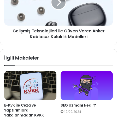
Veren
Anker
Kablosuz
Kulaklık
Modelleri
Gelişmiş Teknolojileri ile Güven Veren Anker
Kablosuz Kulaklık Modelleri
İlgili Makaleler
E-KvK ile Ceza ve
SEO Uzmanı Nedir?
Yaptırımlara
12/09/2024
Yakalanmadan KVKK