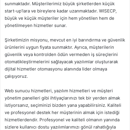
sunmaktadır. Müşterilerimiz büyük şirketlerden küçük
start-up’lara ve bireylere kadar uzanmaktadır. WISECP,
büyük ve küçük müşteriler için hem yönetilen hem de
yönetilmeyen hizmetler sunar.
Şirketimizin misyonu, mevcut en iyi barındırma ve güvenlik
ürünlerini uygun fiyata sunmaktır. Ayrıca, müşterilerin
güvenlik veya kontrolden ödün vermeden iş süreçlerini
otomatikleştirmelerini sağlayacak yazılımlar oluşturarak
dijital hizmetler otomasyonu alanında lider olmaya
çalışıyoruz.
Web sunucu hizmetleri, yazılım hizmetleri ve müşteri
yönetim panelleri gibi ihtiyaçlarınızı tek bir yerden almak
istiyorsanız, seçiminizi bizden yana yapabilirsiniz. Kaliteli
ve profesyonel destek her müşterinin almak için istediği
hizmetlerdendir. Profesyonel ve kaliteli olmanın yanında
sizlere kullanıcı dostu yazılımlarımızı gönül rahatlığıyla