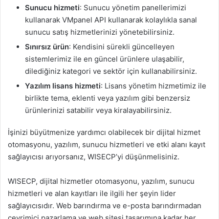
Sunucu hizmeti
: Sunucu yönetim panellerimizi
kullanarak VMpanel API kullanarak kolaylıkla sanal
sunucu satış hizmetlerinizi yönetebilirsiniz.
Sınırsız ürün
: Kendisini sürekli güncelleyen
sistemlerimiz ile en güncel ürünlere ulaşabilir,
dilediğiniz kategori ve sektör için kullanabilirsiniz.
Yazılım lisans hizmeti
: Lisans yönetim hizmetimiz ile
birlikte tema, eklenti veya yazılım gibi benzersiz
ürünlerinizi satabilir veya kiralayabilirsiniz.
İşinizi büyütmenize yardımcı olabilecek bir dijital hizmet
otomasyonu, yazılım, sunucu hizmetleri ve etki alanı kayıt
sağlayıcısı arıyorsanız, WISECP’yi düşünmelisiniz.
WISECP, dijital hizmetler otomasyonu, yazılım, sunucu
hizmetleri ve alan kayıtları ile ilgili her şeyin lider
sağlayıcısıdır. Web barındırma ve e-posta barındırmadan
çevrimiçi pazarlama ve web sitesi tasarımına kadar her