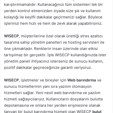
karıştırılmamalıdır. Kullanacağınızı tüm sistemleri tek bir
yerden kontrol etmenizden ziyade size şık ve kullanım
kolaylığı ile keyifli dakikalar geçirmenizi sağlar. Böylece
işlerinizi hem hızlı ve hem de zevk alarak yapabilirsiniz.
WISECP
, müşterilerine özel olarak ürettiği stres azaltıcı
tasarıma sahip yönetim panelleri ve hosting servisleri ile
öne çıkmaktadır. Renklerin insan üzerinde olan etkisi
tartışılmaz bir gerçektir. İşte WISECP kullandığınızda ister
yönetim paneli ihtiyacınız isterseniz de sunucu kullanın,
pozitif dakikalar geçireceğinize garanti veriyoruz.
WISECP
, işletmeler ve bireyler için
Web barındırma
ve
sunucu hizmetlerinin yanı sıra yazılım otomasyon
hizmetleri sağlar. Yeni nesil web barındırma ve yazılım
hizmeti sağlayıcılarıyız. Kullanıcıların dosyalarını bulutta
depolamasına ve onlara her yerden erişmesine olanak
tanıyan bir bulut barındırma hizmeti olan WISECP
bulut