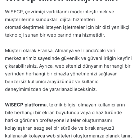
WISECP, çevrimiçi varlıklarını modernleştirmek ve
müşterilerine sundukları dijital hizmetleri
otomatikleştirmek isteyen işletmeler için bir dizi yenilikçi
teknoloji sunan bir web barındırma hizmetidir.
Müşteri olarak Fransa, Almanya ve İrlanda’daki veri
merkezlerimiz sayesinde güvenlik ve güvenilirliğin keyfini
çıkarabilirsiniz. Ayrıca, web sitenizi dünyanın herhangi bir
yerinden herhangi bir cihazla yönetmenizi sağlayan
benzersiz kullanıcı arayüzümüz ve kullanıcı
deneyimimizden de yararlanabileceksiniz.
WISECP platformu
, teknik bilgisi olmayan kullanıcıların
bile herhangi bir ekran boyutunda veya cihaz türünde
harika görünen profesyonel siteler oluşturmasını
kolaylaştıran sezgisel bir sürükle ve bırak arayüzü
kullanarak kolayca web siteleri oluşturmanıza olanak tanır.