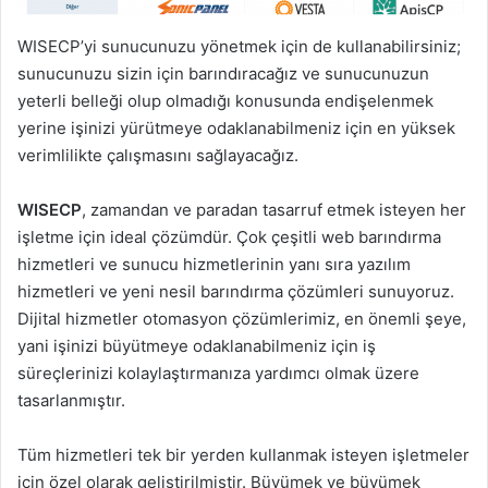
WISECP’yi sunucunuzu yönetmek için de kullanabilirsiniz;
sunucunuzu sizin için barındıracağız ve sunucunuzun
yeterli belleği olup olmadığı konusunda endişelenmek
yerine işinizi yürütmeye odaklanabilmeniz için en yüksek
verimlilikte çalışmasını sağlayacağız.
WISECP
, zamandan ve paradan tasarruf etmek isteyen her
işletme için ideal çözümdür. Çok çeşitli web barındırma
hizmetleri ve sunucu hizmetlerinin yanı sıra yazılım
hizmetleri ve yeni nesil barındırma çözümleri sunuyoruz.
Dijital hizmetler otomasyon çözümlerimiz, en önemli şeye,
yani işinizi büyütmeye odaklanabilmeniz için iş
süreçlerinizi kolaylaştırmanıza yardımcı olmak üzere
tasarlanmıştır.
Tüm hizmetleri tek bir yerden kullanmak isteyen işletmeler
için özel olarak geliştirilmiştir. Büyümek ve büyümek