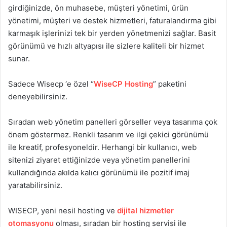
girdiğinizde, ön muhasebe, müşteri yönetimi, ürün
yönetimi, müşteri ve destek hizmetleri, faturalandırma gibi
karmaşık işlerinizi tek bir yerden yönetmenizi sağlar. Basit
görünümü ve hızlı altyapısı ile sizlere kaliteli bir hizmet
sunar.
Sadece Wisecp ‘e özel “
WiseCP Hosting
” paketini
deneyebilirsiniz.
Sıradan web yönetim panelleri görseller veya tasarıma çok
önem göstermez. Renkli tasarım ve ilgi çekici görünümü
ile kreatif, profesyoneldir. Herhangi bir kullanıcı, web
sitenizi ziyaret ettiğinizde veya yönetim panellerini
kullandığında akılda kalıcı görünümü ile pozitif imaj
yaratabilirsiniz.
WISECP, yeni nesil hosting ve
dijital hizmetler
otomasyonu
olması, sıradan bir hosting servisi ile