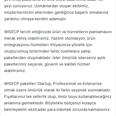
şeyi sunuyoruz. Uzmanlardan oluşan ekibimiz,
müşterilerimizin ellerinden geldiğince başarılı olmalarına
yardımcı olmaya kendini adamıştır.
WISECP tercih ettiğinizde ürün ve hizmetlerin planlamasını
merak etmiş olabilirsiniz. Yazılım otomasyon, ürün
entegrasyonu hizmetleri ihtiyacınıza yönelik için
oluşturulmuş birbirinden farklı özelliklere sahip
paketlerden oluşmaktadır. İster ömürlük isterseniz aylık
paketlerimiz seçerek, güvenli ve kaliteli hizmet
alabilirsiniz.
WISECP paketleri Startup, Professional ve Enterprise
olmak üzere ömürlük olarak iki farklı seçenek sunmaktadır.
Fiyatlarımız tek seferlik olup, ömür boyu kullanabileceğiniz
anlamına gelmektedir. Böylelikle bütçenizi kolayca
belirleyebilir ekstradan para ödemek zorunda kalmazsınız.