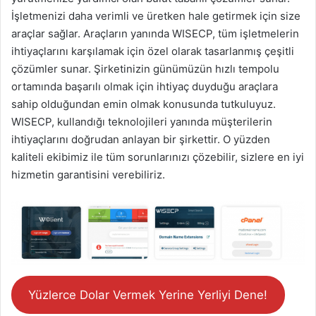
İşletmenizi daha verimli ve üretken hale getirmek için size
araçlar sağlar. Araçların yanında WISECP, tüm işletmelerin
ihtiyaçlarını karşılamak için özel olarak tasarlanmış çeşitli
çözümler sunar. Şirketinizin günümüzün hızlı tempolu
ortamında başarılı olmak için ihtiyaç duyduğu araçlara
sahip olduğundan emin olmak konusunda tutkuluyuz.
WISECP, kullandığı teknolojileri yanında müşterilerin
ihtiyaçlarını doğrudan anlayan bir şirkettir. O yüzden
kaliteli ekibimiz ile tüm sorunlarınızı çözebilir, sizlere en iyi
hizmetin garantisini verebiliriz.
Yüzlerce Dolar Vermek Yerine Yerliyi Dene!