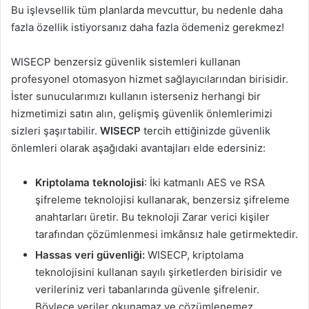
Bu işlevsellik tüm planlarda mevcuttur, bu nedenle daha
fazla özellik istiyorsanız daha fazla ödemeniz gerekmez!
WISECP benzersiz güvenlik sistemleri kullanan
profesyonel otomasyon hizmet sağlayıcılarından birisidir.
İster sunucularımızı kullanın isterseniz herhangi bir
hizmetimizi satın alın, gelişmiş güvenlik önlemlerimizi
sizleri şaşırtabilir.
WISECP
tercih ettiğinizde güvenlik
önlemleri olarak aşağıdaki avantajları elde edersiniz:
Kriptolama teknolojisi
: İki katmanlı AES ve RSA
şifreleme teknolojisi kullanarak, benzersiz şifreleme
anahtarları üretir. Bu teknoloji Zarar verici kişiler
tarafından çözümlenmesi imkânsız hale getirmektedir.
Hassas veri güvenliği:
WISECP, kriptolama
teknolojisini kullanan sayılı şirketlerden birisidir ve
verileriniz veri tabanlarında güvenle şifrelenir.
Böylece veriler okunamaz ve çözümlenemez.