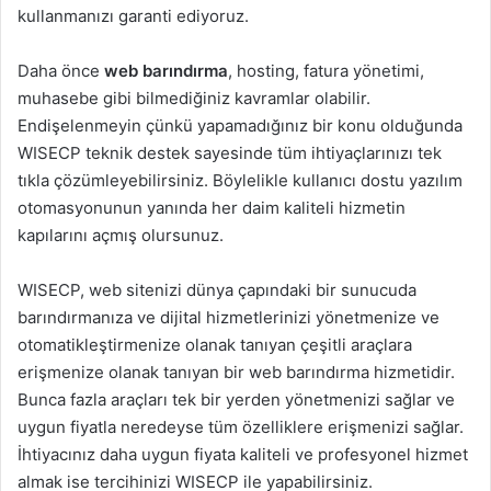
kullanmanızı garanti ediyoruz.
Daha önce
web barındırma
, hosting, fatura yönetimi,
muhasebe gibi bilmediğiniz kavramlar olabilir.
Endişelenmeyin çünkü yapamadığınız bir konu olduğunda
WISECP teknik destek sayesinde tüm ihtiyaçlarınızı tek
tıkla çözümleyebilirsiniz. Böylelikle kullanıcı dostu yazılım
otomasyonunun yanında her daim kaliteli hizmetin
kapılarını açmış olursunuz.
WISECP, web sitenizi dünya çapındaki bir sunucuda
barındırmanıza ve dijital hizmetlerinizi yönetmenize ve
otomatikleştirmenize olanak tanıyan çeşitli araçlara
erişmenize olanak tanıyan bir web barındırma hizmetidir.
Bunca fazla araçları tek bir yerden yönetmenizi sağlar ve
uygun fiyatla neredeyse tüm özelliklere erişmenizi sağlar.
İhtiyacınız daha uygun fiyata kaliteli ve profesyonel hizmet
almak ise tercihinizi WISECP ile yapabilirsiniz.