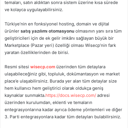
temaları, satın aldıktan sonra sistem üzerine kısa sürede
ve kolayca uygulayabilirsiniz.
Türkiye’nin en fonksiyonel hosting, domain ve dijital
ürünler
satış yazılımı otomasyonu
olmasının yanı sıra tüm
geliştiricileri için de ek gelir imkânı sağlayan büyük bir
Marketplace (Pazar yeri) özelliği olması Wisecp’nin fark
yaratan özelliklerinden de birisi.
Resmi sitesi
wisecp.com
üzerinden tüm detaylara
ulaşabileceğiniz gibi, topluluk, dokümantasyon ve market
place’e ulaşabilirsiniz. Burada yer alan tüm detaylar size
hem kullanıcı hem geliştirici olarak oldukça geniş
kaynaklar sunmakta.
https://docs.wisecp.com/
adresi
üzerinden kurulumdan, eklenti ve temaların
entegrasyonlarına kadar ayrıca ödeme yöntemleri ve diğer
3. Parti entegrasyonlara kadar tüm detayları bulabilirsiniz.