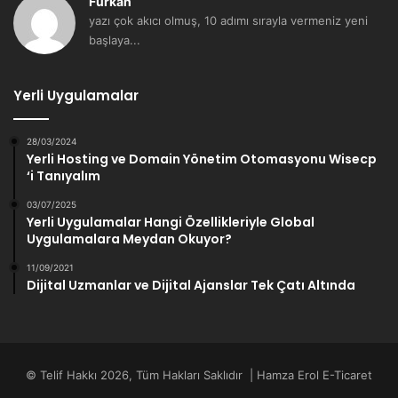
Furkan
yazı çok akıcı olmuş, 10 adımı sırayla vermeniz yeni
başlaya...
Yerli Uygulamalar
28/03/2024
Yerli Hosting ve Domain Yönetim Otomasyonu Wisecp
‘i Tanıyalım
03/07/2025
Yerli Uygulamalar Hangi Özellikleriyle Global
Uygulamalara Meydan Okuyor?
11/09/2021
Dijital Uzmanlar ve Dijital Ajanslar Tek Çatı Altında
© Telif Hakkı 2026, Tüm Hakları Saklıdır | Hamza Erol E-Ticaret