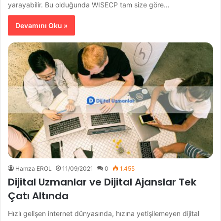
yarayabilir. Bu olduğunda WISECP tam size göre…
Devamını Oku »
Hamza EROL
11/09/2021
0
1.455
Dijital Uzmanlar ve Dijital Ajanslar Tek
Çatı Altında
Hızlı gelişen internet dünyasında, hızına yetişilemeyen dijital