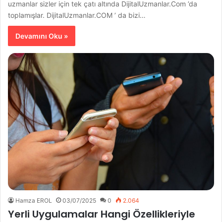
uzmanlar sizler için tek çatı altında DijitalUzmanlar.Com ’da
toplamışlar. DijitalUzmanlar.COM ’ da bizi…
Devamını Oku »
Hamza EROL
03/07/2025
0
2.064
Yerli Uygulamalar Hangi Özellikleriyle