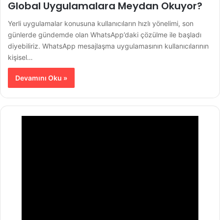
Global Uygulamalara Meydan Okuyor?
Yerli uygulamalar konusuna kullanıcıların hızlı yönelimi, son
günlerde gündemde olan WhatsApp’daki çözülme ile başladı
diyebiliriz. WhatsApp mesajlaşma uygulamasının kullanıcılarının
kişisel…
Devamını Oku »