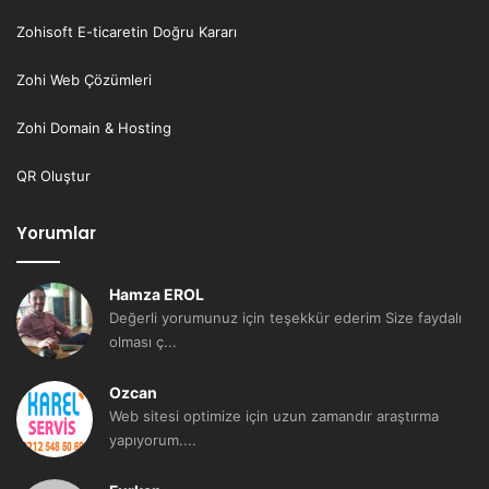
Zohisoft E-ticaretin Doğru Kararı
Zohi Web Çözümleri
Zohi Domain & Hosting
QR Oluştur
Yorumlar
Hamza EROL
Değerli yorumunuz için teşekkür ederim Size faydalı
olması ç...
Ozcan
Web sitesi optimize için uzun zamandır araştırma
yapıyorum....