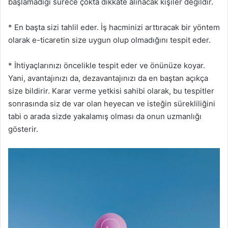
başlamadığı sürece çokta dikkate alınacak kişiler değildir.
* En başta sizi tahlil eder. İş hacminizi arttıracak bir yöntem
olarak e-ticaretin size uygun olup olmadığını tespit eder.
* İhtiyaçlarınızı öncelikle tespit eder ve önünüze koyar.
Yani, avantajınızı da, dezavantajınızı da en baştan açıkça
size bildirir. Karar verme yetkisi sahibi olarak, bu tespitler
sonrasında siz de var olan heyecan ve isteğin sürekliliğini
tabi o arada sizde yakalamış olması da onun uzmanlığı
gösterir.