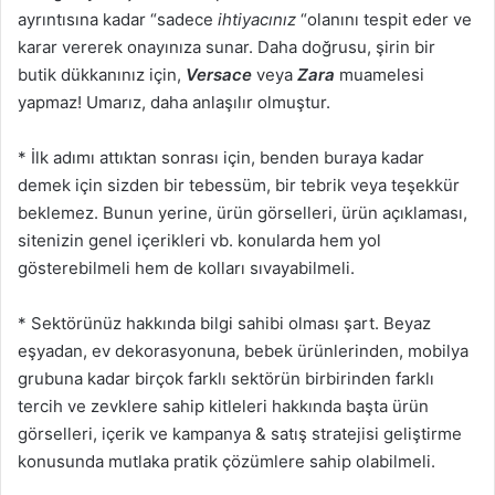
ayrıntısına kadar “sadece
ihtiyacınız
“olanını tespit eder ve
karar vererek onayınıza sunar. Daha doğrusu, şirin bir
butik dükkanınız için,
Versace
veya
Zara
muamelesi
yapmaz! Umarız, daha anlaşılır olmuştur.
* İlk adımı attıktan sonrası için, benden buraya kadar
demek için sizden bir tebessüm, bir tebrik veya teşekkür
beklemez. Bunun yerine, ürün görselleri, ürün açıklaması,
sitenizin genel içerikleri vb. konularda hem yol
gösterebilmeli hem de kolları sıvayabilmeli.
* Sektörünüz hakkında bilgi sahibi olması şart. Beyaz
eşyadan, ev dekorasyonuna, bebek ürünlerinden, mobilya
grubuna kadar birçok farklı sektörün birbirinden farklı
tercih ve zevklere sahip kitleleri hakkında başta ürün
görselleri, içerik ve kampanya & satış stratejisi geliştirme
konusunda mutlaka pratik çözümlere sahip olabilmeli.