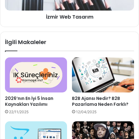
İzmir Web Tasarım
İlgili Makaleler
2026’nın En İyi 5 İnsan
B2B Ajansı Nedir? B2B
Kaynakları Yazılımı
Pazarlama Neden Farklı?
22/11/2025
12/04/2025