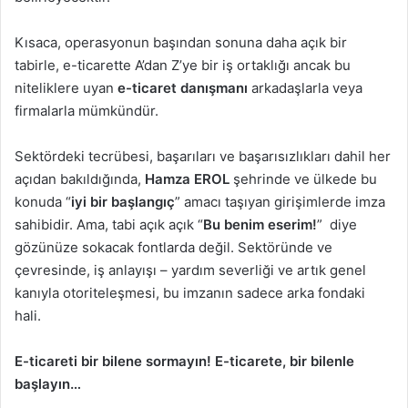
Kısaca, operasyonun başından sonuna daha açık bir
tabirle, e-ticarette A’dan Z’ye bir iş ortaklığı ancak bu
niteliklere uyan
e-ticaret danışmanı
arkadaşlarla veya
firmalarla mümkündür.
Sektördeki tecrübesi, başarıları ve başarısızlıkları dahil her
açıdan bakıldığında,
Hamza EROL
şehrinde ve ülkede bu
konuda “
iyi bir başlangıç
” amacı taşıyan girişimlerde imza
sahibidir. Ama, tabi açık açık “
Bu benim eserim!
” diye
gözünüze sokacak fontlarda değil. Sektöründe ve
çevresinde, iş anlayışı – yardım severliği ve artık genel
kanıyla otoriteleşmesi, bu imzanın sadece arka fondaki
hali.
E-ticareti bir bilene sormayın! E-ticarete, bir bilenle
başlayın…