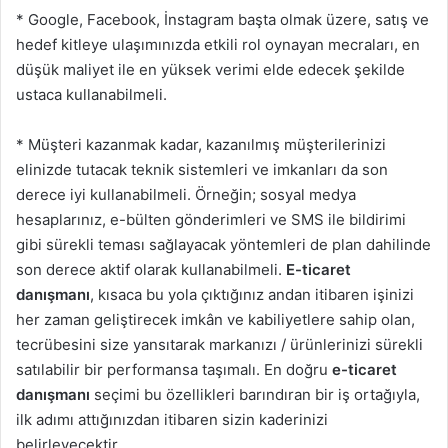
* Google, Facebook, İnstagram başta olmak üzere, satış ve
hedef kitleye ulaşımınızda etkili rol oynayan mecraları, en
düşük maliyet ile en yüksek verimi elde edecek şekilde
ustaca kullanabilmeli.
* Müşteri kazanmak kadar, kazanılmış müşterilerinizi
elinizde tutacak teknik sistemleri ve imkanları da son
derece iyi kullanabilmeli. Örneğin; sosyal medya
hesaplarınız, e-bülten gönderimleri ve SMS ile bildirimi
gibi sürekli teması sağlayacak yöntemleri de plan dahilinde
son derece aktif olarak kullanabilmeli.
E-ticaret
danışmanı
, kısaca bu yola çıktığınız andan itibaren işinizi
her zaman geliştirecek imkân ve kabiliyetlere sahip olan,
tecrübesini size yansıtarak markanızı / ürünlerinizi sürekli
satılabilir bir performansa taşımalı. En doğru
e-ticaret
danışmanı
seçimi bu özellikleri barındıran bir iş ortağıyla,
ilk adımı attığınızdan itibaren sizin kaderinizi
belirleyecektir.