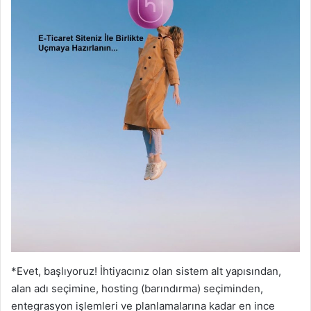
*Evet, başlıyoruz! İhtiyacınız olan sistem alt yapısından,
alan adı seçimine, hosting (barındırma) seçiminden,
entegrasyon işlemleri ve planlamalarına kadar en ince