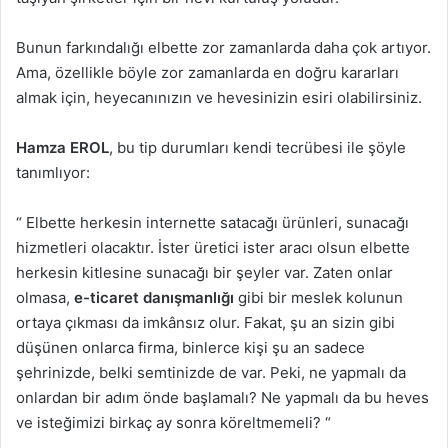
Bunun farkındalığı elbette zor zamanlarda daha çok artıyor.
Ama, özellikle böyle zor zamanlarda en doğru kararları
almak için, heyecanınızın ve hevesinizin esiri olabilirsiniz.
Hamza EROL
, bu tip durumları kendi tecrübesi ile şöyle
tanımlıyor:
“ Elbette herkesin internette satacağı ürünleri, sunacağı
hizmetleri olacaktır. İster üretici ister aracı olsun elbette
herkesin kitlesine sunacağı bir şeyler var. Zaten onlar
olmasa,
e-ticaret danışmanlığı
gibi bir meslek kolunun
ortaya çıkması da imkânsız olur. Fakat, şu an sizin gibi
düşünen onlarca firma, binlerce kişi şu an sadece
şehrinizde, belki semtinizde de var. Peki, ne yapmalı da
onlardan bir adım önde başlamalı? Ne yapmalı da bu heves
ve isteğimizi birkaç ay sonra köreltmemeli? “