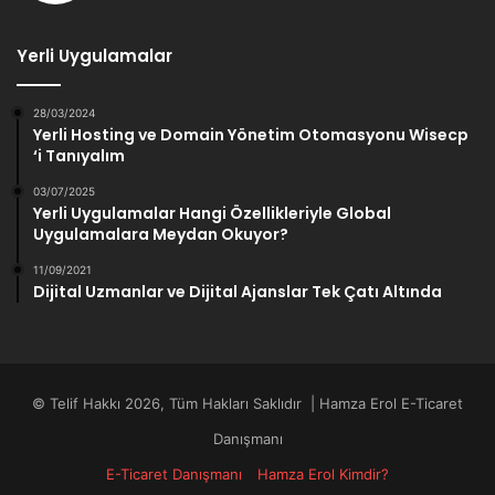
Yerli Uygulamalar
28/03/2024
Yerli Hosting ve Domain Yönetim Otomasyonu Wisecp
‘i Tanıyalım
03/07/2025
Yerli Uygulamalar Hangi Özellikleriyle Global
Uygulamalara Meydan Okuyor?
11/09/2021
Dijital Uzmanlar ve Dijital Ajanslar Tek Çatı Altında
© Telif Hakkı 2026, Tüm Hakları Saklıdır | Hamza Erol E-Ticaret
Danışmanı
E-Ticaret Danışmanı
Hamza Erol Kimdir?