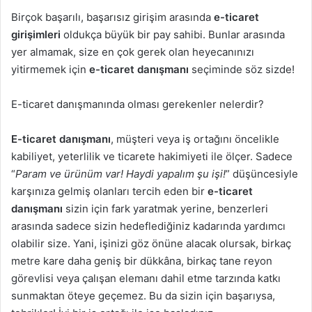
Birçok başarılı, başarısız girişim arasında
e-ticaret
girişimleri
oldukça büyük bir pay sahibi. Bunlar arasında
yer almamak, size en çok gerek olan heyecanınızı
yitirmemek için
e-ticaret danışmanı
seçiminde söz sizde!
E-ticaret danışmanında olması gerekenler nelerdir?
E-ticaret danışmanı
, müşteri veya iş ortağını öncelikle
kabiliyet, yeterlilik ve ticarete hakimiyeti ile ölçer. Sadece
“
Param ve ürünüm var! Haydi yapalım şu işi!
” düşüncesiyle
karşınıza gelmiş olanları tercih eden bir
e-ticaret
danışmanı
sizin için fark yaratmak yerine, benzerleri
arasında sadece sizin hedeflediğiniz kadarında yardımcı
olabilir size. Yani, işinizi göz önüne alacak olursak, birkaç
metre kare daha geniş bir dükkâna, birkaç tane reyon
görevlisi veya çalışan elemanı dahil etme tarzında katkı
sunmaktan öteye geçemez. Bu da sizin için başarıysa,