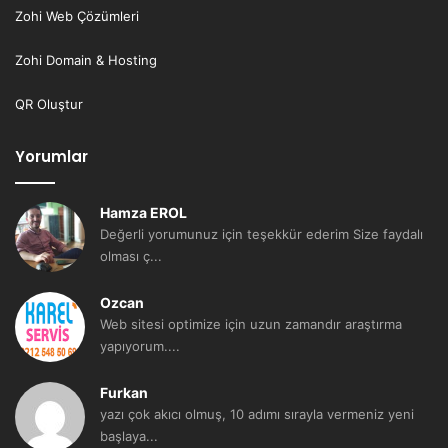
Zohi Web Çözümleri
Zohi Domain & Hosting
QR Oluştur
Yorumlar
Hamza EROL
Değerli yorumunuz için teşekkür ederim Size faydalı
olması ç...
Ozcan
Web sitesi optimize için uzun zamandır araştırma
yapıyorum....
Furkan
yazı çok akıcı olmuş, 10 adımı sırayla vermeniz yeni
başlaya...