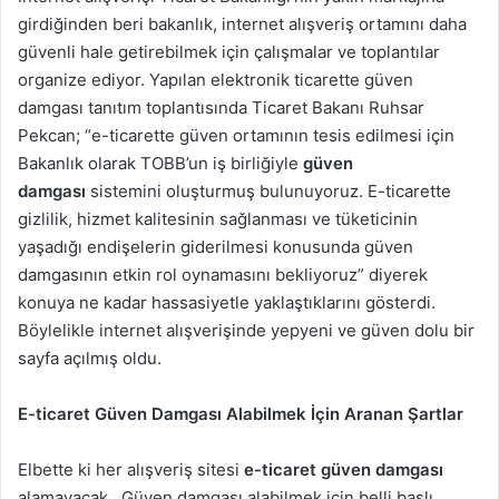
girdiğinden beri bakanlık, internet alışveriş ortamını daha
güvenli hale getirebilmek için çalışmalar ve toplantılar
organize ediyor. Yapılan elektronik ticarette güven
damgası tanıtım toplantısında Ticaret Bakanı Ruhsar
Pekcan; “e-ticarette güven ortamının tesis edilmesi için
Bakanlık olarak TOBB’un iş birliğiyle
güven
damgası
sistemini oluşturmuş bulunuyoruz. E-ticarette
gizlilik, hizmet kalitesinin sağlanması ve tüketicinin
yaşadığı endişelerin giderilmesi konusunda güven
damgasının etkin rol oynamasını bekliyoruz” diyerek
konuya ne kadar hassasiyetle yaklaştıklarını gösterdi.
Böylelikle internet alışverişinde yepyeni ve güven dolu bir
sayfa açılmış oldu.
E-ticaret Güven Damgası Alabilmek İçin Aranan Şartlar
Elbette ki her alışveriş sitesi
e-ticaret güven damgası
alamayacak. Güven damgası alabilmek için belli başlı