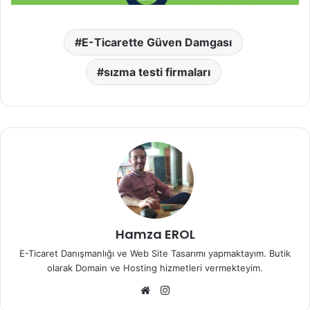
E-Ticarette Güven Damgası
sızma testi firmaları
Hamza EROL
E-Ticaret Danışmanlığı ve Web Site Tasarımı yapmaktayım. Butik
olarak Domain ve Hosting hizmetleri vermekteyim.
Web
Instagram
sitesi