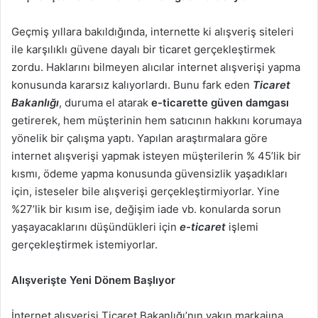
Geçmiş yıllara bakıldığında, internette ki alışveriş siteleri
ile karşılıklı güvene dayalı bir ticaret gerçekleştirmek
zordu. Haklarını bilmeyen alıcılar internet alışverişi yapma
konusunda kararsız kalıyorlardı. Bunu fark eden
Ticaret
Bakanlığı
, duruma el atarak
e-ticarette güven damgası
getirerek, hem müşterinin hem satıcının hakkını korumaya
yönelik bir çalışma yaptı. Yapılan araştırmalara göre
internet alışverişi yapmak isteyen müşterilerin % 45’lik bir
kısmı, ödeme yapma konusunda güvensizlik yaşadıkları
için, isteseler bile alışverişi gerçekleştirmiyorlar. Yine
%27’lik bir kısım ise, değişim iade vb. konularda sorun
yaşayacaklarını düşündükleri için
e-ticaret
işlemi
gerçekleştirmek istemiyorlar.
Alışverişte Yeni Dönem Başlıyor
İnternet alışverişi Ticaret Bakanlığı’nın yakın markajına