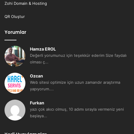
Zohi Domain & Hosting
QR Oluştur
Yorumlar
Hamza EROL
Değerli yorumunuz için teşekkür ederim Size faydalı
olması ç...
Ozcan
Web sitesi optimize için uzun zamandır araştırma
yapıyorum....
Furkan
yazı çok akıcı olmuş, 10 adımı sırayla vermeniz yeni
başlaya...