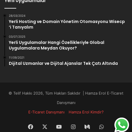
Yerli Uygulamalar
28/03/2024
Yerli Hosting ve Domain Yönetim Otomasyonu Wisecp
‘i Tanıyalım
03/07/2025
Yerli Uygulamalar Hangi Özellikleriyle Global
Uygulamalara Meydan Okuyor?
11/09/2021
Dijital Uzmanlar ve Dijital Ajanslar Tek Çatı Altında
© Telif Hakkı 2026, Tüm Hakları Saklıdır | Hamza Erol E-Ticaret
Danışmanı
E-Ticaret Danışmanı
Hamza Erol Kimdir?
Facebook
X
YouTube
Instagram
Medium
WhatsApp