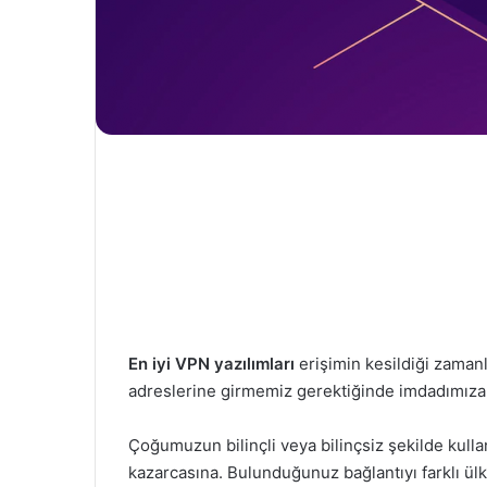
En iyi VPN yazılımları
erişimin kesildiği zama
adreslerine girmemiz gerektiğinde imdadımıza 
Çoğumuzun bilinçli veya bilinçsiz şekilde kull
kazarcasına. Bulunduğunuz bağlantıyı farklı ülk