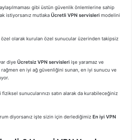
aylaşılmaması gibi üstün güvenlik önlemlerine sahip
ak istiyorsanız mutlaka
Ücretli VPN servisleri
modelini
 özel olarak kurulan özel sunucular üzerinden takipsiz
var diye
Ücretsiz VPN servisleri
işe yaramaz ve
 rağmen en iyi ağ güvenliğini sunan, en iyi sunucu ve
uyor.
 fiziksel sunucularınızı satın alarak da kurabileceğiniz
um diyorsanız işte sizin için derlediğimiz
En iyi VPN