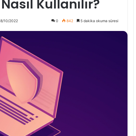
asıl Kullanılır?
18/10/2022
0
842
5 dakika okuma süresi