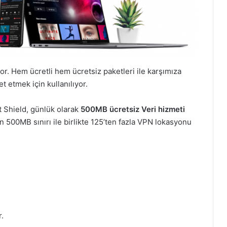
or. Hem ücretli hem ücretsiz paketleri ile karşımıza
 etmek için kullanılıyor.
t Shield, günlük olarak
500MB
ücretsiz Veri hizmeti
len 500MB sınırı ile birlikte 125’ten fazla VPN lokasyonu
.