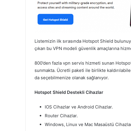
Listemizin ilk sırasında Hotspot Shield bulunuy
çıkan bu VPN modeli güvenlik amaçlarına hizmet
800’den fazla vpn servis hizmeti sunan Hotspo
sunmakta. Ücretli paketi ile birlikte kaldırılabi
da seçebilmenize olanak sağlanıyor.
Hotspot Shield Destekli Cihazlar
IOS Cihazlar ve Android Cihazlar.
Router Cihazlar.
Windows, Linux ve Mac Masaüstü Cihazlar