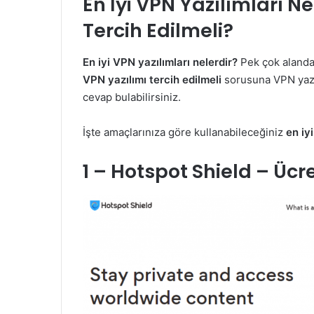
En İyi VPN Yazılımları N
Tercih Edilmeli?
En iyi VPN yazılımları nelerdir?
Pek çok alanda
VPN yazılımı tercih edilmeli
sorusuna VPN yazı
cevap bulabilirsiniz.
İşte amaçlarınıza göre kullanabileceğiniz
en iy
1 – Hotspot Shield – Ücre