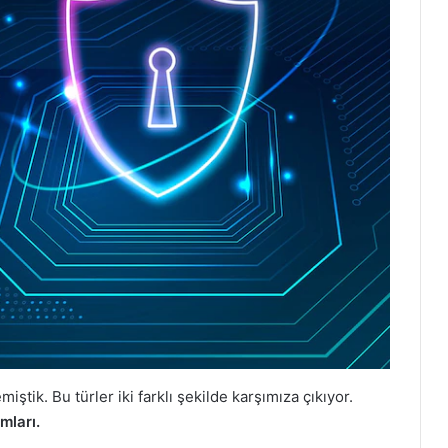
iştik. Bu türler iki farklı şekilde karşımıza çıkıyor.
mları.