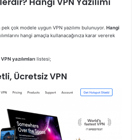
elerdir? Hangi VPN Yazılımı
 pek çok modele uygun VPN yazılımı bulunuyor.
Hangi
lımlarını hangi amaçla kullanacağınıza karar vererek
i VPN yazılımları
listesi;
tli, Ücretsiz VPN