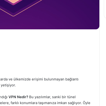
nlarda ve ülkemizde erişimi bulunmayan bağlantı
yetişiyor.
andığı
VPN Nedir?
Bu yazılımlar, sanki bir tünel
elere, farklı konumlara taşımanıza imkan sağlıyor. Öyle