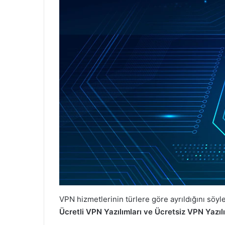
VPN hizmetlerinin türlere göre ayrıldığını söylem
Ücretli VPN Yazılımları ve Ücretsiz VPN Yazılı