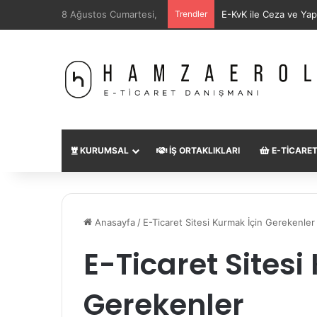
8 Ağustos Cumartesi,
Trendler
E-KvK ile Ceza ve Ya
KURUMSAL
İŞ ORTAKLIKLARI
E-TICARE
Anasayfa
/
E-Ticaret Sitesi Kurmak İçin Gerekenler
E-Ticaret Sitesi
Gerekenler