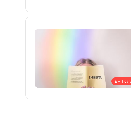
E - Ticar