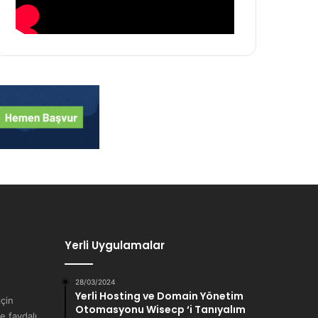
Yerli Uygulamalar
28/03/2024
Yerli Hosting ve Domain Yönetim
çin
Otomasyonu Wisecp ‘i Tanıyalım
e faydalı