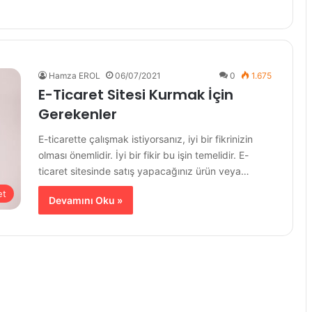
Hamza EROL
06/07/2021
0
1.675
E-Ticaret Sitesi Kurmak İçin
Gerekenler
E-ticarette çalışmak istiyorsanız, iyi bir fikrinizin
olması önemlidir. İyi bir fikir bu işin temelidir. E-
ticaret sitesinde satış yapacağınız ürün veya…
et
Devamını Oku »