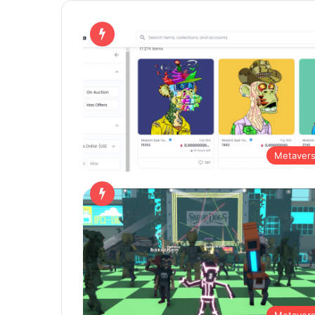
Metaver
Metaver