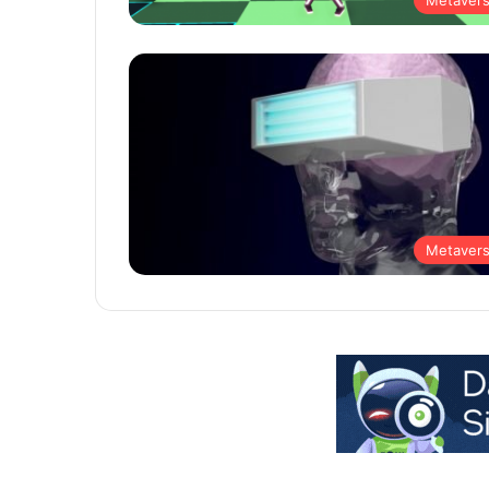
Metaver