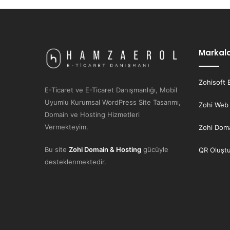
Markal
Zohisoft 
E-Ticaret ve E-Ticaret Danışmanlığı, Mobil
Uyumlu Kurumsal WordPress Site Tasarımı,
Zohi Web
Domain ve Hosting Hizmetleri
Vermekteyim.
Zohi Doma
Bu site
Zohi Domain & Hosting
gücüyle
QR Oluşt
desteklenmektedir.