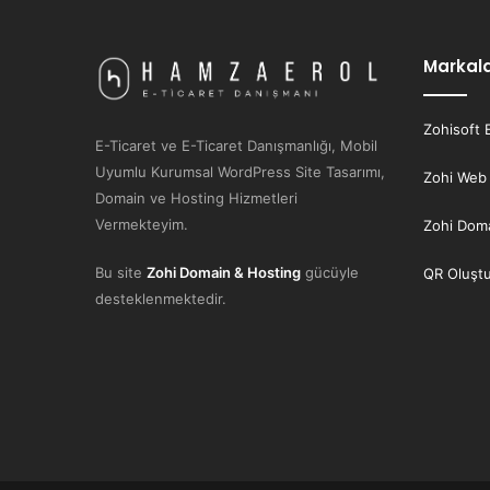
Markal
Zohisoft 
E-Ticaret ve E-Ticaret Danışmanlığı, Mobil
Uyumlu Kurumsal WordPress Site Tasarımı,
Zohi Web
Domain ve Hosting Hizmetleri
Vermekteyim.
Zohi Doma
Bu site
Zohi Domain & Hosting
gücüyle
QR Oluşt
desteklenmektedir.