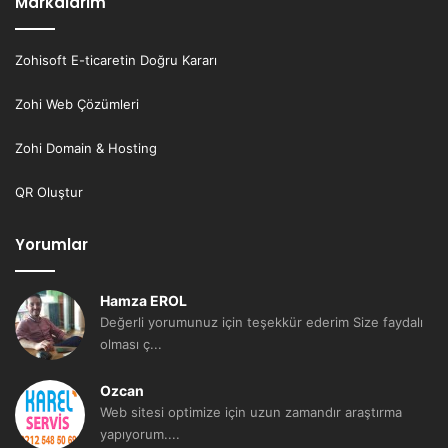
Markalarım
Zohisoft E-ticaretin Doğru Kararı
Zohi Web Çözümleri
Zohi Domain & Hosting
QR Oluştur
Yorumlar
Hamza EROL
Değerli yorumunuz için teşekkür ederim Size faydalı
olması ç...
Ozcan
Web sitesi optimize için uzun zamandır araştırma
yapıyorum....