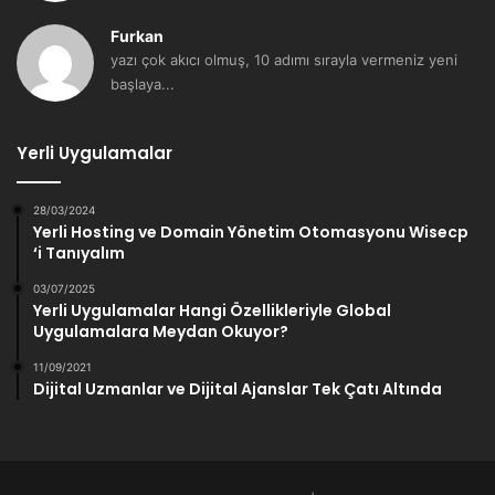
Furkan
yazı çok akıcı olmuş, 10 adımı sırayla vermeniz yeni
başlaya...
Yerli Uygulamalar
28/03/2024
Yerli Hosting ve Domain Yönetim Otomasyonu Wisecp
‘i Tanıyalım
03/07/2025
Yerli Uygulamalar Hangi Özellikleriyle Global
Uygulamalara Meydan Okuyor?
11/09/2021
Dijital Uzmanlar ve Dijital Ajanslar Tek Çatı Altında