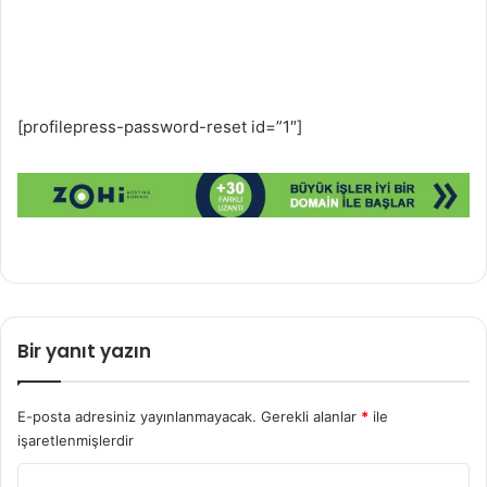
[profilepress-password-reset id=”1″]
Bir yanıt yazın
E-posta adresiniz yayınlanmayacak.
Gerekli alanlar
*
ile
işaretlenmişlerdir
Y