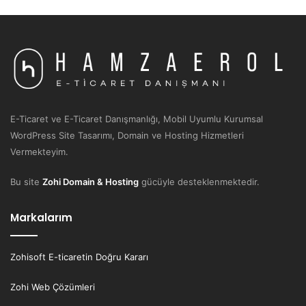
E-Ticaret ve E-Ticaret Danışmanlığı, Mobil Uyumlu Kurumsal
WordPress Site Tasarımı, Domain ve Hosting Hizmetleri
Vermekteyim.
Bu site
Zohi Domain & Hosting
gücüyle desteklenmektedir.
Markalarım
Zohisoft E-ticaretin Doğru Kararı
Zohi Web Çözümleri