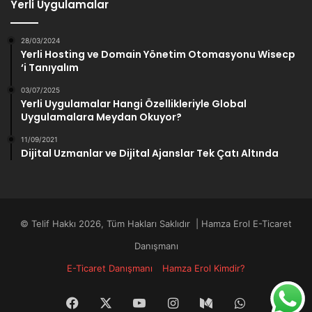
Yerli Uygulamalar
28/03/2024
Yerli Hosting ve Domain Yönetim Otomasyonu Wisecp
‘i Tanıyalım
03/07/2025
Yerli Uygulamalar Hangi Özellikleriyle Global
Uygulamalara Meydan Okuyor?
11/09/2021
Dijital Uzmanlar ve Dijital Ajanslar Tek Çatı Altında
© Telif Hakkı 2026, Tüm Hakları Saklıdır | Hamza Erol E-Ticaret
Danışmanı
E-Ticaret Danışmanı
Hamza Erol Kimdir?
Facebook
X
YouTube
Instagram
Medium
WhatsApp