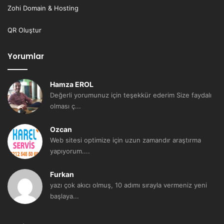
Zohi Domain & Hosting
QR Oluştur
Yorumlar
Hamza EROL
Değerli yorumunuz için teşekkür ederim Size faydalı
olması ç...
Ozcan
Web sitesi optimize için uzun zamandır araştırma
yapıyorum....
Furkan
yazı çok akıcı olmuş, 10 adımı sırayla vermeniz yeni
başlaya...