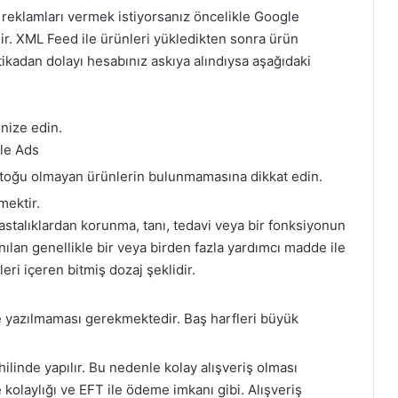
 reklamları vermek istiyorsanız öncelikle Google
. XML Feed ile ürünleri yükledikten sonra ürün
ikadan dolayı hesabınız askıya alındıysa aşağıdaki
nize edin.
le Ads
toğu olmayan ürünlerin bulunmamasına dikkat edin.
ektir.
hastalıklardan korunma, tanı, tedavi veya bir fonksiyonun
anılan genellikle bir veya birden fazla yardımcı madde ile
i içeren bitmiş dozaj şeklidir.
e yazılmaması gerekmektedir. Baş harfleri büyük
ilinde yapılır. Bu nedenle kolay alışveriş olması
kolaylığı ve EFT ile ödeme imkanı gibi. Alışveriş