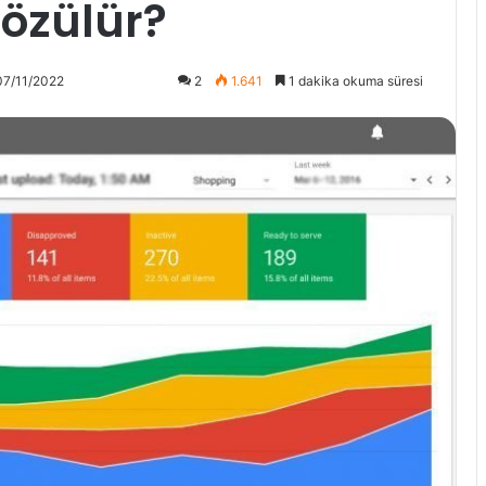
çözülür?
07/11/2022
2
1.641
1 dakika okuma süresi