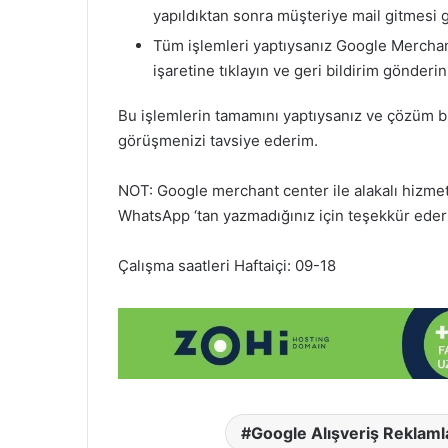
yapıldıktan sonra müşteriye mail gitmesi g
Tüm işlemleri yaptıysanız Google Merchan
işaretine tıklayın ve geri bildirim gönderi
Bu işlemlerin tamamını yaptıysanız ve çözüm b
görüşmenizi tavsiye ederim.
NOT: Google merchant center ile alakalı hiz
WhatsApp ‘tan yazmadığınız için teşekkür eder
Çalışma saatleri Haftaiçi: 09-18
Google Alışveriş Reklaml