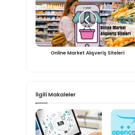
Market
Alışveriş
Siteleri
Online Market Alışveriş Siteleri
İlgili Makaleler