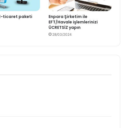
-ticaret paketi
Enpara Şirketim ile
EFT/Havale işlemlerinizi
ÜCRETSİZ yapın
28/03/2024