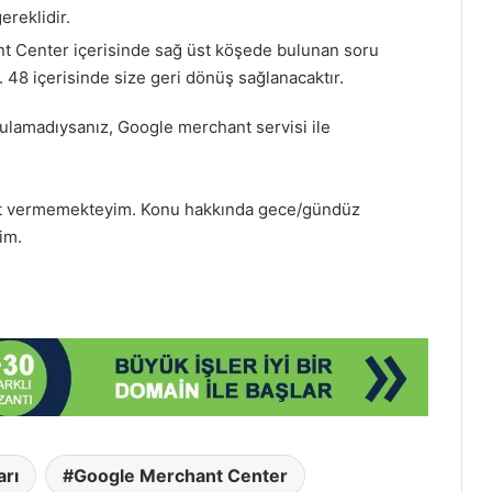
ereklidir.
t Center içerisinde sağ üst köşede bulunan soru
n. 48 içerisinde size geri dönüş sağlanacaktır.
ulamadıysanız, Google merchant servisi ile
met vermemekteyim. Konu hakkında gece/gündüz
im.
arı
Google Merchant Center