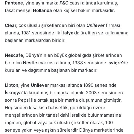
Pantene
, yine aynı marka
P&G
çatısı altında kurulmuş,
fakat menşei
Hollanda
olan kişisel bakım markasıdır.
Clear,
çok uluslu şirketlerden biri olan
Unilever
firması
altında, 1981 senesinde ilk
İtalya
’da üretilen ve kullanımına
başlanan markalardan biridir.
Nescafe
, Dünya’nın en büyük global gıda şirketlerinden
biri olan
Nestle
markası altında, 1938 senesinde
İsviçre
’de
kurulan ve dağıtımına başlanan bir markadır.
Lipton
, yine
Unilever
markası altında 1890 senesinde
İskoçya
’da kurulmuş bir marka olarak, 2003 senesinden
sonra Pepsi ile ortaklaşa bir marka oluşumuna gitmiştir.
Hepsinden kısa kısa bahsettik, görüldüğü üzere
menşeilerinden bir tanesi dahi İsrail’de bulunmamasına
rağmen, global veya çok uluslu şirketler olarak, 100
seneye yakın veya aşkın sürelerdir Dünya marketlerinde