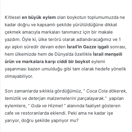
Kitlesel
en büyük eylem
olan boykotun toplumumuzda ne
kadar doğru ve kapsamlı şekilde yürütüldüğüne dikkat
çekmek amacıyla markaları tanımanız için bir makale
yazdım. Öyle ki, ülke terörü olarak adlandıracağımız ve 1
ayı aşkın süredir devam eden
İsrail’in Gazze işgali
sonrası,
hem ülkemizde hem de Dünya’da özellikle
İsrail menşeili
ürün ve markalara karşı ciddi bir boykot
eylemi
yaşanması bazen umulduğu gibi tam olarak hedefe yönelik
olmayabiliyor.
Son zamanlarda sıklıkla gördüğümüz, “
Coca Cola dökerek,
temizlik ve deterjan malzemelerini parçalayarak.
” yapılan
eylemlere, “
Gıda ve Hizmet
“ alanında faaliyet gösteren
cafe ve restoranlarda eklendi. Peki ama ne kadar işe
yarıyor, doğru şekilde yapılıyor mu?