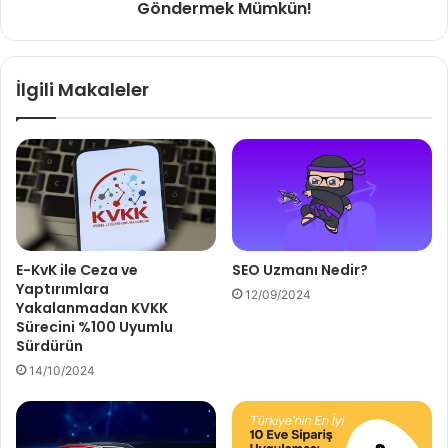
Göndermek Mümkün!
İlgili Makaleler
E-KvK ile Ceza ve
SEO Uzmanı Nedir?
Yaptırımlara
12/09/2024
Yakalanmadan KVKK
Sürecini %100 Uyumlu
Sürdürün
14/10/2024