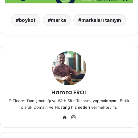
boykot
marka
markaları tanıyın
Hamza EROL
E-Ticaret Danışmanlığı ve Web Site Tasarımı yapmaktayım. Butik
olarak Domain ve Hosting hizmetleri vermekteyim.
Web
Instagram
sitesi