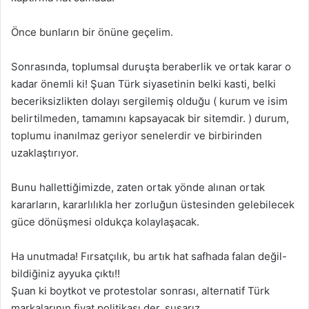
Önce bunların bir önüne geçelim.
Sonrasında, toplumsal duruşta beraberlik ve ortak karar o
kadar önemli ki! Şuan Türk siyasetinin belki kasti, belki
beceriksizlikten dolayı sergilemiş olduğu ( kurum ve isim
belirtilmeden, tamamını kapsayacak bir sitemdir. ) durum,
toplumu inanılmaz geriyor senelerdir ve birbirinden
uzaklaştırıyor.
Bunu hallettiğimizde, zaten ortak yönde alınan ortak
kararların, kararlılıkla her zorluğun üstesinden gelebilecek
güce dönüşmesi oldukça kolaylaşacak.
Ha unutmada! Fırsatçılık, bu artık hat safhada falan değil-
bildiğiniz ayyuka çıktı!!
Şuan ki boytkot ve protestolar sonrası, alternatif Türk
markalarının fiyat politikası der, susarız.