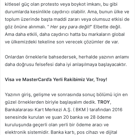
kitlesel güç olan protesto veya boykot imkanı, bu gibi
durumlarda kesinlikle caydırıcı olabilir. Ama, bunun ülke ve
toplum üzerinde başta maddi zararı veya olumsuz etkisi de
göz önüne alınmalı. “
Her şey para değil!
” Elbette değil.
Ama daha etkili, daha caydırıcı hatta bu markaların global
ve ülkemizdeki tekeline son verecek çözümler de var.
Onlardan örneklerle bahsedersek, herhalde yazının anlamı
daha doğrusu felsefesi daha iyi anlaşılmaya başlayacaktır.
Visa ve MasterCard’a Yerli Rakibimiz Var, Troy!
Yazının giriş, gelişme ve sonrasında sonuç bölümü için en
güzel örneklerden biriyle başlayalım dedik.
TROY
,
Bankalararası Kart Merkezi A.Ş. ( BKM ) tarafından 2016
senesinde kurulan ve şuan 20 banka ve 28 ödeme
kuruluşunda geçerli olan yerli bir ödeme aracı ve
elektronik sistemidir. Banka kartı, pos cihazı ve dijital