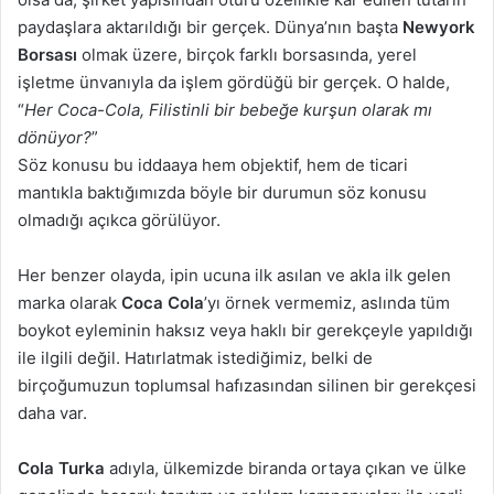
paydaşlara aktarıldığı bir gerçek. Dünya’nın başta
Newyork
Borsası
olmak üzere, birçok farklı borsasında, yerel
işletme ünvanıyla da işlem gördüğü bir gerçek. O halde,
“
Her Coca-Cola, Filistinli bir bebeğe kurşun olarak mı
dönüyor?
”
Söz konusu bu iddaaya hem objektif, hem de ticari
mantıkla baktığımızda böyle bir durumun söz konusu
olmadığı açıkca görülüyor.
Her benzer olayda, ipin ucuna ilk asılan ve akla ilk gelen
marka olarak
Coca Cola
’yı örnek vermemiz, aslında tüm
boykot eyleminin haksız veya haklı bir gerekçeyle yapıldığı
ile ilgili değil. Hatırlatmak istediğimiz, belki de
birçoğumuzun toplumsal hafızasından silinen bir gerekçesi
daha var.
Cola Turka
adıyla, ülkemizde biranda ortaya çıkan ve ülke