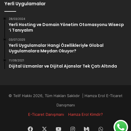
Yerli Uygulamalar
28/03/2024
Yerli Hosting ve Domain Yönetim Otomasyonu Wisecp
‘i Tanıyalım
03/07/2025
Yerli Uygulamalar Hangi Özellikleriyle Global
Uygulamalara Meydan Okuyor?
11/09/2021
Dijital Uzmanlar ve Dijital Ajanslar Tek Çatı Altında
© Telif Hakkı 2026, Tüm Hakları Saklıdır | Hamza Erol E-Ticaret
Danışmanı
E-Ticaret Danışmanı
Hamza Erol Kimdir?
Facebook
X
YouTube
Instagram
Medium
WhatsApp