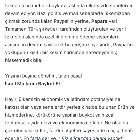
teknoloji hizmetleri boykotu, aslında ülkemizde senelerdir
devam ediyor. Bazı politik ve mali sebeplerle ülkemizden
çıkmak zorunda kalan Paypal’ın yerine,
Papara
var!
Tamamen Türk şirketleri tarafından oluşturulan ve yerli
teknoloji alanında özellikle online ödeme sistemleri
açısından devrim sayılacak bu girişim sayesinde, Paypal’ın
yokluğunu kısıtlı bir kesim haricinde neredeyse hiç
hissetmedik bile!
Yazının başına dönelim, ta en başa!
İsrail Mallarını Boykot Et!
Hayır, ülkemizin ekonomik ve istihdam potansiyeline
katkısı olan veya senelerdir yerleşik halde bulunan ürün ve
hizmetlerine, körükörüne yapılan boykot yalnızca
toplumsal açıdan bizi ve ekonomimizi etkiler. Ne olsa bu
çok uluslu şirketler, farklı bölgeleri sayesinde o açığı telafi
ederler. En fazla geriye, “
Biz elimizden geleni yaptık!
”