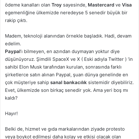
ödeme kanalları olan
Troy
sayesinde,
Mastercard
ve
Visa
egemenliğine ülkemizde neredeyse 5 senedir büyük bir
rakip çıktı.
Madem, teknoloji alanından örnekle başladık. Hadi, devam
edelim.
Paypal
’ı bilmeyen, en azından duymayan yoktur diye
düşünüyoruz. Şimdili SpaceX ve X ( Eski adıyla Twitter ) ‘in
sahibi Elon Musk tarafından kurulan, sonrasında farklı
şirketlerce satın alınan Paypal, şuan dünya genelinde en
çok müşteriye sahip
sanal bankacılık
sistemidir diyebiliriz.
Evet, ülkemizde son birkaç senedir yok. Ama yeri boş mı
kaldı?
Hayır!
Belki de, hizmet ve gıda markalarından ziyade protesto
veya boykot edilmesi daha kolay ve etkisi olacak olan