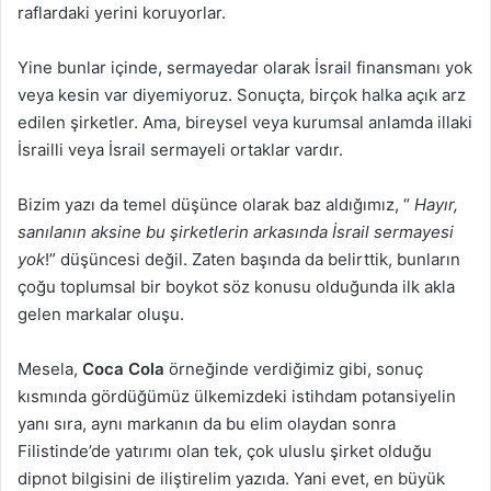
raflardaki yerini koruyorlar.
Yine bunlar içinde, sermayedar olarak İsrail finansmanı yok
veya kesin var diyemiyoruz. Sonuçta, birçok halka açık arz
edilen şirketler. Ama, bireysel veya kurumsal anlamda illaki
İsrailli veya İsrail sermayeli ortaklar vardır.
Bizim yazı da temel düşünce olarak baz aldığımız, “
Hayır,
sanılanın aksine bu şirketlerin arkasında İsrail sermayesi
yok
!” düşüncesi değil. Zaten başında da belirttik, bunların
çoğu toplumsal bir boykot söz konusu olduğunda ilk akla
gelen markalar oluşu.
Mesela,
Coca Cola
örneğinde verdiğimiz gibi, sonuç
kısmında gördüğümüz ülkemizdeki istihdam potansiyelin
yanı sıra, aynı markanın da bu elim olaydan sonra
Filistinde’de yatırımı olan tek, çok uluslu şirket olduğu
dipnot bilgisini de iliştirelim yazıda. Yani evet, en büyük