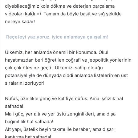
diyebileceğimiz kola dökme ve deterjan parçalama
videoları kaldı =) Tamam da böyle basit ve sığ şekilde
nereye kadar!
Reçeteyi yazıyoruz, iyice anlamaya çalışalım!
Ülkemiz, her anlamda önemli bir konumda. Okul
hayatımızdan beri öğretilen coğrafi ve jeopolitik yönlerinin
çok çok ötesine geçti.. Ülkemiz, sahip olduğu
potansiyeliyle de dünyada ciddi anlamda listelerin en üst
sıralarını zorluyor!
Nüfus, özellikle genç ve kalifiye nüfus. Ama işsizlik hat
safhada!
Mali güç, yer altı ve yer üstü zenginlikleri, ama dışa
bağımlılık hat safhada!
Alt yapı, üstelik beyin takımı ile beraber, ama dışarı
kaptırma hat safhada!