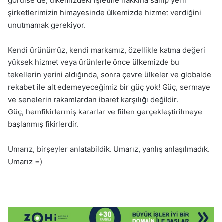
görülse de, ülkemizdeki işletme hakkına sahip yerli
şirketlerimizin himayesinde ülkemizde hizmet verdiğini
unutmamak gerekiyor.
Kendi ürünümüz, kendi markamız, özellikle katma değeri
yüksek hizmet veya ürünlerle önce ülkemizde bu
tekellerin yerini aldığında, sonra çevre ülkeler ve globalde
rekabet ile alt edemeyeceğimiz bir güç yok! Güç, sermaye
ve senelerin rakamlardan ibaret karşılığı değildir.
Güç, hemfikirlermiş kararlar ve fiilen gerçekleştirilmeye
başlanmış fikirlerdir.
Umarız, birşeyler anlatabildik. Umarız, yanlış anlaşılmadık.
Umarız =)