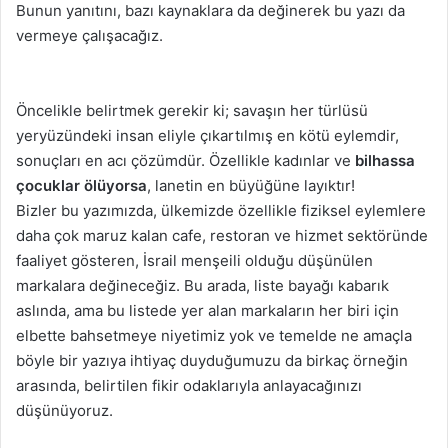
Bunun yanıtını, bazı kaynaklara da değinerek bu yazı da
vermeye çalışacağız.
Öncelikle belirtmek gerekir ki; savaşın her türlüsü
yeryüzündeki insan eliyle çıkartılmış en kötü eylemdir,
sonuçları en acı çözümdür. Özellikle kadınlar ve
bilhassa
çocuklar ölüyorsa
, lanetin en büyüğüne layıktır!
Bizler bu yazımızda, ülkemizde özellikle fiziksel eylemlere
daha çok maruz kalan cafe, restoran ve hizmet sektöründe
faaliyet gösteren, İsrail menşeili olduğu düşünülen
markalara değineceğiz. Bu arada, liste bayağı kabarık
aslında, ama bu listede yer alan markaların her biri için
elbette bahsetmeye niyetimiz yok ve temelde ne amaçla
böyle bir yazıya ihtiyaç duyduğumuzu da birkaç örneğin
arasında, belirtilen fikir odaklarıyla anlayacağınızı
düşünüyoruz.