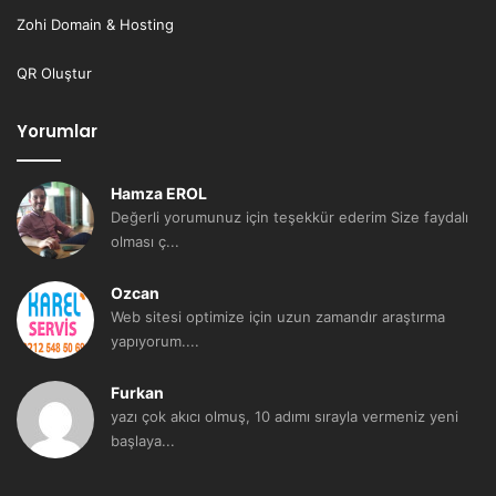
Zohi Domain & Hosting
QR Oluştur
Yorumlar
Hamza EROL
Değerli yorumunuz için teşekkür ederim Size faydalı
olması ç...
Ozcan
Web sitesi optimize için uzun zamandır araştırma
yapıyorum....
Furkan
yazı çok akıcı olmuş, 10 adımı sırayla vermeniz yeni
başlaya...