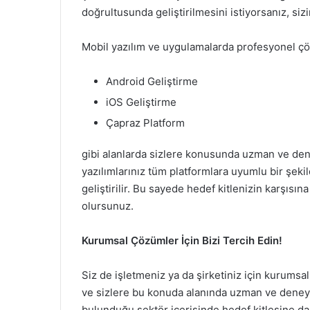
doğrultusunda geliştirilmesini istiyorsanız, si
Mobil yazılım ve uygulamalarda profesyonel çöz
Android Geliştirme
iOS Geliştirme
Çapraz Platform
gibi alanlarda sizlere konusunda uzman ve deney
yazılımlarınız tüm platformlara uyumlu bir şekil
geliştirilir. Bu sayede hedef kitlenizin karşısın
olursunuz.
Kurumsal Çözümler İçin Bizi Tercih Edin!
Siz de işletmeniz ya da şirketiniz için kurumsa
ve sizlere bu konuda alanında uzman ve deneyiml
bulunduğu sektör içerisinde hedef kitlesine da