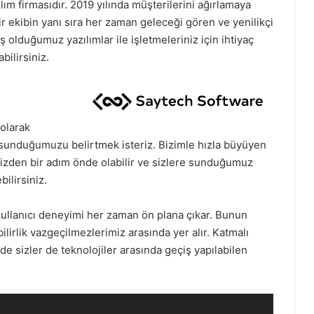
lım firmasıdır. 2019 yılında müşterilerini ağırlamaya
bir ekibin yanı sıra her zaman geleceği gören ve yenilikçi
miş olduğumuz yazılımlar ile işletmeleriniz için ihtiyaç
ilirsiniz.
 olarak
sunduğumuzu belirtmek isteriz. Bizimle hızla büyüyen
inizden bir adım önde olabilir ve sizlere sunduğumuz
bilirsiniz.
 kullanıcı deneyimi her zaman ön plana çıkar. Bunun
irlik vazgeçilmezlerimiz arasında yer alır. Katmalı
 sizler de teknolojiler arasında geçiş yapılabilen