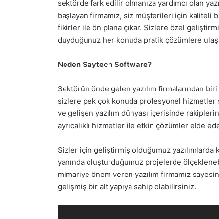
sektörde fark edilir olmanıza yardımcı olan yazı
başlayan firmamız, siz müşterileri için kaliteli 
fikirler ile ön plana çıkar. Sizlere özel geliştir
duyduğunuz her konuda pratik çözümlere ulaşab
Neden Saytech Software?
Sektörün önde gelen yazılım firmalarından biri
sizlere pek çok konuda profesyonel hizmetler 
ve gelişen yazılım dünyası içerisinde rakipler
ayrıcalıklı hizmetler ile etkin çözümler elde ede
Sizler için geliştirmiş olduğumuz yazılımlarda
yanında oluşturduğumuz projelerde ölçeklenebil
mimariye önem veren yazılım firmamız sayesinde
gelişmiş bir alt yapıya sahip olabilirsiniz.