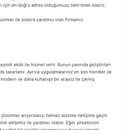
zin için en doğru adres olduğumuzu belirtmek isteriz.
ümler ile sizlere yardımcı olan firmamız;
imli ekibi ile hizmet verir. Bunun yanında geliştirilen
de tasarlanır. Ayrıca uygulamalarınız en son trendler ile
a modern ve daha kullanışlı bir arayüz ile çıkmış
l çözümler arıyorsanız, hemen bizimle iletişime geçin
i ekibimiz ile yardımcı olalım. Eğer şirketinizin
ha rahat bir şekilde ulaşmasını ve bunun yanında