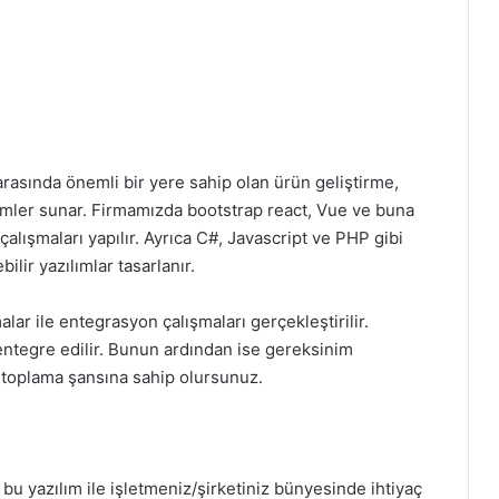
rasında önemli bir yere sahip olan ürün geliştirme,
ümler sunar. Firmamızda bootstrap react, Vue ve buna
çalışmaları yapılır. Ayrıca C#, Javascript ve PHP gibi
bilir yazılımlar tasarlanır.
ar ile entegrasyon çalışmaları gerçekleştirilir.
entegre edilir. Bunun ardından ise gereksinim
a toplama şansına sahip olursunuz.
 bu yazılım ile işletmeniz/şirketiniz bünyesinde ihtiyaç