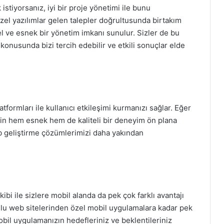
stiyorsanız, iyi bir proje yönetimi ile bunu
zel yazılımlar gelen talepler doğrultusunda birtakım
l ve esnek bir yönetim imkanı sunulur. Sizler de bu
konusunda bizi tercih edebilir ve etkili sonuçlar elde
atformları ile kullanıcı etkileşimi kurmanızı sağlar. Eğer
için hem esnek hem de kaliteli bir deneyim ön plana
b geliştirme çözümlerimizi daha yakından
bi ile sizlere mobil alanda da pek çok farklı avantajı
lu web sitelerinden özel mobil uygulamalara kadar pek
bil uygulamanızın hedefleriniz ve beklentileriniz