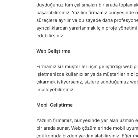
duyduğunuz tüm çalışmaları bir arada toplamak i
başarabilirsiniz. Yazılım firmamız bünyesinde ö
süreçlere ayrılır ve bu sayede daha profesyone
ayrıcalıklardan yararlanmak için proje yönetimi 
edebilirsiniz.
Web Geliştirme
Firmamız siz müşterileri için geliştirdiği web pl
işletmenizde kullanıcılar ya da müşterileriniz 
çıkarmak istiyorsanız, sizlere sunduğumuz we
inceleyebilirsiniz.
Mobil Geliştirme
Yazılım firmamız, bünyesinde yer alan uzman eki
bir arada sunar. Web çözümlerinde mobil uyum
çok konuda bizden yardım alabilirsiniz. Eğer mo