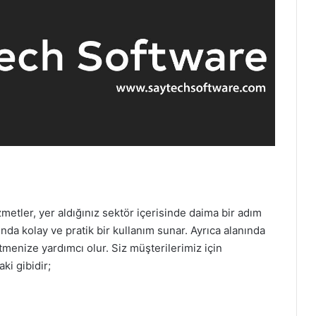
etler, yer aldığınız sektör içerisinde daima bir adım
da kolay ve pratik bir kullanım sunar. Ayrıca alanında
etmenize yardımcı olur. Siz müşterilerimiz için
ki gibidir;