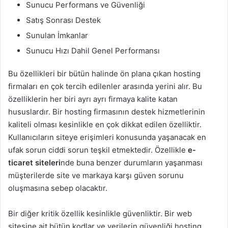
Sunucu Performans ve Güvenliği
Satış Sonrası Destek
Sunulan İmkanlar
Sunucu Hızı Dahil Genel Performansı
Bu özellikleri bir bütün halinde ön plana çıkan hosting
firmaları en çok tercih edilenler arasında yerini alır. Bu
özelliklerin her biri ayrı ayrı firmaya kalite katan
hususlardır. Bir hosting firmasının destek hizmetlerinin
kaliteli olması kesinlikle en çok dikkat edilen özelliktir.
Kullanıcıların siteye erişimleri konusunda yaşanacak en
ufak sorun ciddi sorun teşkil etmektedir. Özellikle
e-
ticaret siteleri
nde buna benzer durumların yaşanması
müşterilerde site ve markaya karşı güven sorunu
oluşmasına sebep olacaktır.
Bir diğer kritik özellik kesinlikle güvenliktir. Bir web
sitesine ait bütün kodlar ve verilerin güvenliği hosting