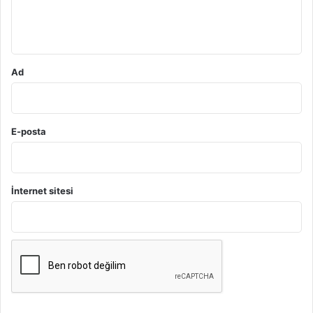
m
*
Ad
E-posta
İnternet sitesi