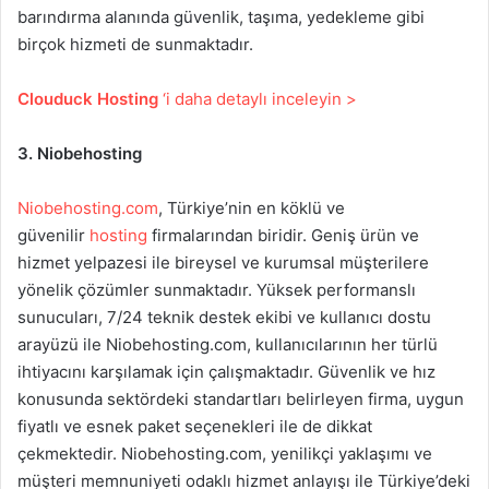
barındırma alanında güvenlik, taşıma, yedekleme gibi
birçok hizmeti de sunmaktadır.
Clouduck Hosting
‘i daha detaylı inceleyin >
3. Niobehosting
Niobehosting.com
, Türkiye’nin en köklü ve
güvenilir
hosting
firmalarından biridir. Geniş ürün ve
hizmet yelpazesi ile bireysel ve kurumsal müşterilere
yönelik çözümler sunmaktadır. Yüksek performanslı
sunucuları, 7/24 teknik destek ekibi ve kullanıcı dostu
arayüzü ile Niobehosting.com, kullanıcılarının her türlü
ihtiyacını karşılamak için çalışmaktadır. Güvenlik ve hız
konusunda sektördeki standartları belirleyen firma, uygun
fiyatlı ve esnek paket seçenekleri ile de dikkat
çekmektedir. Niobehosting.com, yenilikçi yaklaşımı ve
müşteri memnuniyeti odaklı hizmet anlayışı ile Türkiye’deki