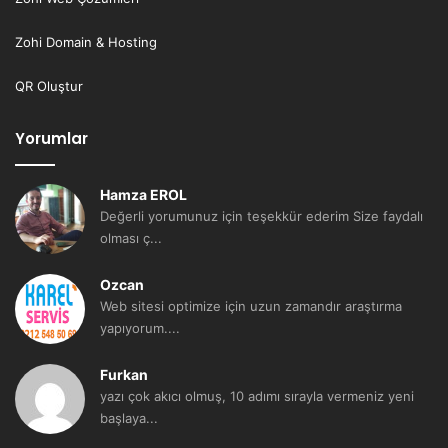
Zohi Domain & Hosting
QR Oluştur
Yorumlar
Hamza EROL
Değerli yorumunuz için teşekkür ederim Size faydalı
olması ç...
Ozcan
Web sitesi optimize için uzun zamandır araştırma
yapıyorum....
Furkan
yazı çok akıcı olmuş, 10 adımı sırayla vermeniz yeni
başlaya...