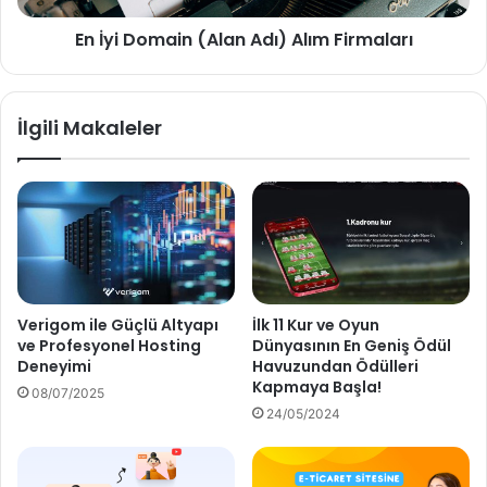
En İyi Domain (Alan Adı) Alım Firmaları
İlgili Makaleler
Verigom ile Güçlü Altyapı
İlk 11 Kur ve Oyun
ve Profesyonel Hosting
Dünyasının En Geniş Ödül
Deneyimi
Havuzundan Ödülleri
Kapmaya Başla!
08/07/2025
24/05/2024