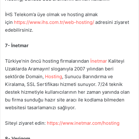
İHS Telekom’a üye olmak ve hosting almak
için
https://www.ihs.com.tr/web-hosting/
adresini ziyaret
edebilirsiniz.
7- İnetmar
Türkiye’nin öncü hosting firmalarından
İnetmar
Kaliteyi
Uzaklarda Aramayın! sloganıyla 2007 yılından beri
sektörde Domain,
Hosting
, Sunucu Barındırma ve
Kiralama, SSL Sertifikası hizmeti sunuyor. 7/24 teknik
destek hizmetiyle kullanıcılarının her zaman yanında olan
bu firma sunduğu hazır site aracı ile kodlama bilmeden
websitesi tasarlamanızı sağlıyor.
Siteyi ziyaret edin:
https://www.inetmar.com/hosting
8- Verigom