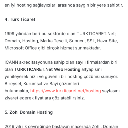
en iyi hosting sağlayıcıları arasında saygın bir yere sahiptir.
4. Türk Ticaret
1999 yılından beri bu sektörde olan TURKTICARET.Net;
Domain, Hosting, Marka Tescili, Sunucu, SSL, Hazır Site,
Microsoft Office gibi birçok hizmet sunmaktadır.
ICANN akreditasyonuna sahip olan sayılı firmalardan biri
olan
TURKTICARET.Net Web Hosting
altyapısını
yenileyerek hızlı ve güvenli bir hosting çözümü sunuyor.
Bireysel, Kurumsal ve Bayi çözümleri
bulunmakta,
https://www.turkticaret.net/hosting
sayfasını
ziyaret ederek fiyatlara göz atabilirsiniz.
5. Zohi Domain Hosting
2019 yılı ilk çeyreğinde başlayan macerada Zohi; Domain