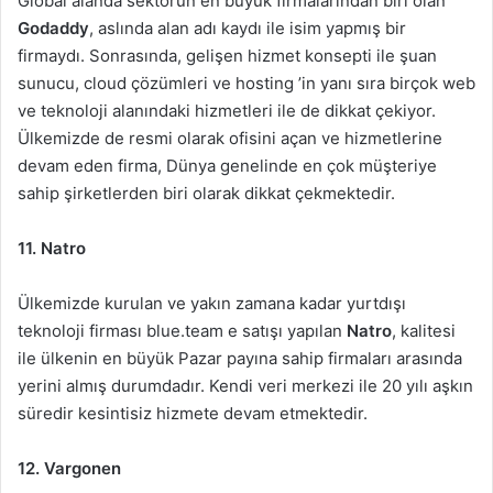
Global alanda sektörün en büyük firmalarından biri olan
Godaddy
, aslında alan adı kaydı ile isim yapmış bir
firmaydı. Sonrasında, gelişen hizmet konsepti ile şuan
sunucu, cloud çözümleri ve hosting ’in yanı sıra birçok web
ve teknoloji alanındaki hizmetleri ile de dikkat çekiyor.
Ülkemizde de resmi olarak ofisini açan ve hizmetlerine
devam eden firma, Dünya genelinde en çok müşteriye
sahip şirketlerden biri olarak dikkat çekmektedir.
11. Natro
Ülkemizde kurulan ve yakın zamana kadar yurtdışı
teknoloji firması blue.team e satışı yapılan
Natro
, kalitesi
ile ülkenin en büyük Pazar payına sahip firmaları arasında
yerini almış durumdadır. Kendi veri merkezi ile 20 yılı aşkın
süredir kesintisiz hizmete devam etmektedir.
12. Vargonen