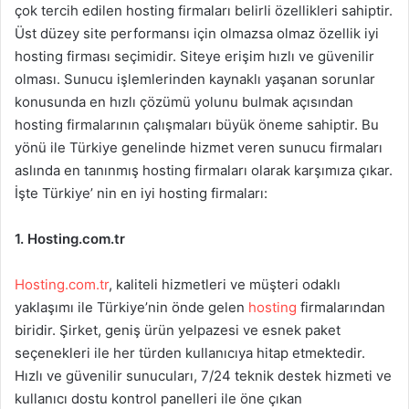
çok tercih edilen hosting firmaları belirli özellikleri sahiptir.
Üst düzey site performansı için olmazsa olmaz özellik iyi
hosting firması seçimidir. Siteye erişim hızlı ve güvenilir
olması. Sunucu işlemlerinden kaynaklı yaşanan sorunlar
konusunda en hızlı çözümü yolunu bulmak açısından
hosting firmalarının çalışmaları büyük öneme sahiptir. Bu
yönü ile Türkiye genelinde hizmet veren sunucu firmaları
aslında en tanınmış hosting firmaları olarak karşımıza çıkar.
İşte Türkiye’ nin en iyi hosting firmaları:
1. Hosting.com.tr
Hosting.com.tr
, kaliteli hizmetleri ve müşteri odaklı
yaklaşımı ile Türkiye’nin önde gelen
hosting
firmalarından
biridir. Şirket, geniş ürün yelpazesi ve esnek paket
seçenekleri ile her türden kullanıcıya hitap etmektedir.
Hızlı ve güvenilir sunucuları, 7/24 teknik destek hizmeti ve
kullanıcı dostu kontrol panelleri ile öne çıkan