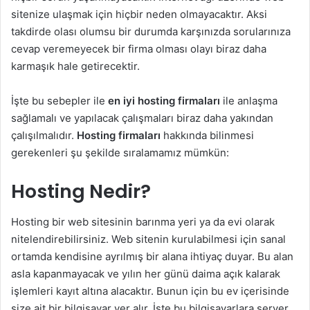
sitenize ulaşmak için hiçbir neden olmayacaktır. Aksi
takdirde olası olumsu bir durumda karşınızda sorularınıza
cevap veremeyecek bir firma olması olayı biraz daha
karmaşık hale getirecektir.
İşte bu sebepler ile
en iyi hosting firmaları
ile anlaşma
sağlamalı ve yapılacak çalışmaları biraz daha yakından
çalışılmalıdır.
Hosting firmaları
hakkında bilinmesi
gerekenleri şu şekilde sıralamamız mümkün:
Hosting Nedir?
Hosting bir web sitesinin barınma yeri ya da evi olarak
nitelendirebilirsiniz. Web sitenin kurulabilmesi için sanal
ortamda kendisine ayrılmış bir alana ihtiyaç duyar. Bu alan
asla kapanmayacak ve yılın her günü daima açık kalarak
işlemleri kayıt altına alacaktır. Bunun için bu ev içerisinde
size ait bir bilgisayar yer alır. İşte bu bilgisayarlara server