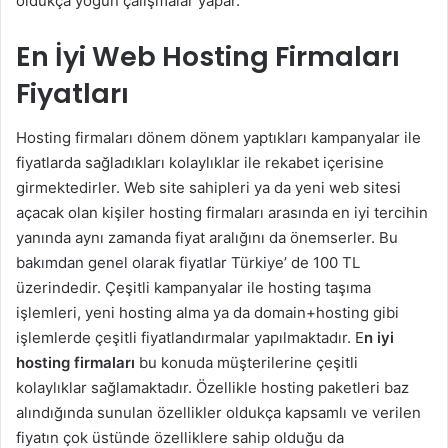
oldukça yoğun çalışmalar yapar.
En İyi Web Hosting Firmaları
Fiyatları
Hosting firmaları dönem dönem yaptıkları kampanyalar ile
fiyatlarda sağladıkları kolaylıklar ile rekabet içerisine
girmektedirler. Web site sahipleri ya da yeni web sitesi
açacak olan kişiler hosting firmaları arasında en iyi tercihin
yanında aynı zamanda fiyat aralığını da önemserler. Bu
bakımdan genel olarak fiyatlar Türkiye’ de 100 TL
üzerindedir. Çeşitli kampanyalar ile hosting taşıma
işlemleri, yeni hosting alma ya da domain+hosting gibi
işlemlerde çeşitli fiyatlandırmalar yapılmaktadır. E
n iyi
hosting firmaları
bu konuda müşterilerine çeşitli
kolaylıklar sağlamaktadır. Özellikle hosting paketleri baz
alındığında sunulan özellikler oldukça kapsamlı ve verilen
fiyatın çok üstünde özelliklere sahip olduğu da