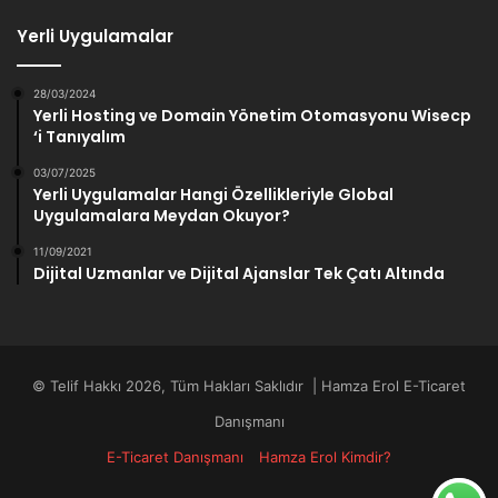
Yerli Uygulamalar
28/03/2024
Yerli Hosting ve Domain Yönetim Otomasyonu Wisecp
‘i Tanıyalım
03/07/2025
Yerli Uygulamalar Hangi Özellikleriyle Global
Uygulamalara Meydan Okuyor?
11/09/2021
Dijital Uzmanlar ve Dijital Ajanslar Tek Çatı Altında
© Telif Hakkı 2026, Tüm Hakları Saklıdır | Hamza Erol E-Ticaret
Danışmanı
E-Ticaret Danışmanı
Hamza Erol Kimdir?