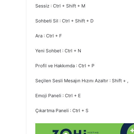
Sessiz : Ctrl + Shift + M
Sohbeti Sil : Ctrl + Shift + D
Ara : Ctrl + F
Yeni Sohbet : Ctrl + N
Profil ve Hakkımda : Ctrl + P
Seçilen Sesli Mesajın Hızını Azaltır : Shift + ,
Emoji Paneli : Ctrl + E
Çıkartma Paneli : Ctrl + S