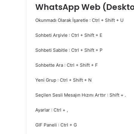
WhatsApp Web (Desktop
Okunmadı Olarak İşaretle : Ctrl + Shift + U
Sohbeti Arşivle : Ctrl + Shift + E
Sohbeti Sabitle : Ctrl + Shift + P
Sohbette Ara : Ctrl + Shift + F
Yeni Grup : Ctrl + Shift + N
Seçilen Sesli Mesajın Hızını Arttır : Shift + .
Ayarlar : Ctrl + ,
GIF Paneli : Ctrl + G