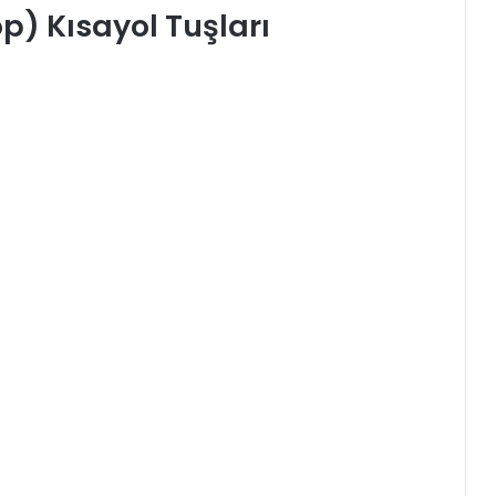
) Kısayol Tuşları