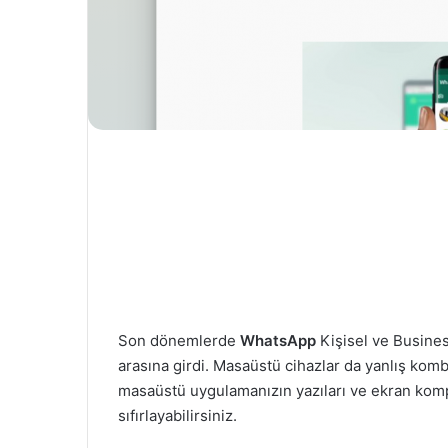
Son dönemlerde
WhatsApp
Kişisel ve Busine
arasına girdi. Masaüstü cihazlar da yanlış kom
masaüstü uygulamanızın yazıları ve ekran kom
sıfırlayabilirsiniz.