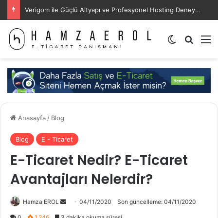
B2B Ajansı Nedir? B2B Pazarlama Neden Farklı?
Dış görünü
Arama 
M
Anasayfa
/
Blog
Blog
E - Ticaret
E-Ticaret Nedir? E-Ticaret
Avantajları Nelerdir?
Bir
Hamza EROL
04/11/2020
Son güncelleme: 04/11/2020
e-
0
1.246
3 dakika okuma süresi