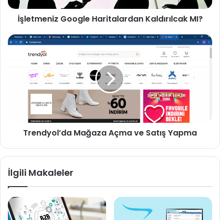
İşletmeniz Google Haritalardan Kaldırılcak MI?
Trendyol’da
Mağaza
Açma
ve
Satış
Yapma
Trendyol’da Mağaza Açma ve Satış Yapma
İlgili Makaleler