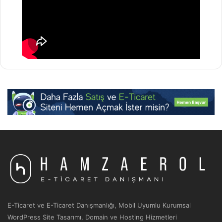
E-Ticaret ve E-Ticaret Danışmanlığı, Mobil Uyumlu Kurumsal
WordPress Site Tasarımı, Domain ve Hosting Hizmetleri