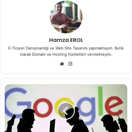
Hamza EROL
E-Ticaret Danışmanlığı ve Web Site Tasarımı yapmaktayım. Butik
olarak Domain ve Hosting hizmetleri vermekteyim.
Web
Instagram
sitesi
İşletmeniz
Google
Haritalardan
Kaldırılcak
MI?