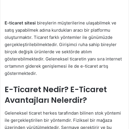
E-ticaret sitesi
bireylerin müşterilerine ulaşabilmek ve
satış yapabilmek adına kurdukları aracı bir platformu
oluşturmaktır. Ticaret farklı yöntemler ile günümüzde
gerçekleştirilebilmektedir. Girişimci ruha sahip bireyler
birçok değişik ürünlerde ve sektörde atılım
gösterebilmektedir. Geleneksel ticaretin yanı sıra internet
ortamının giderek genişlemesi ile de e-ticaret artış
göstermektedir.
E-Ticaret Nedir? E-Ticaret
Avantajları Nelerdir?
Geleneksel ticaret herkes tarafından bilinen stok yöntemi
ile gerçekleştirilen bir yöntemdir. Fiziksel bir mağaza
üzerinden yürütülmektedir. Sermaye gerektirir ve bu