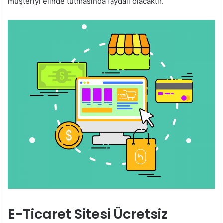
müşteriyi elinde tutmasında faydalı olacaktır.
E-Ticaret Sitesi Ücretsiz