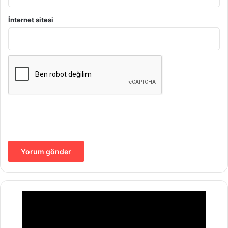
İnternet sitesi