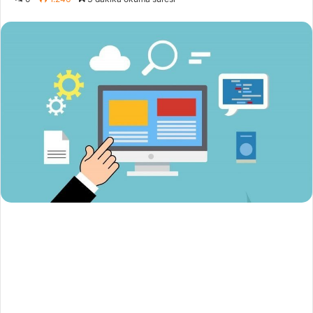
posta
göndermek