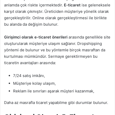
anlamda çok riskte içermektedir.
E-ticaret
ise geleneksele
karşıt olarak çıkmıştır. Üreticiden müşteriye yönelik olarak
gerçekleştirilir. Online olarak gerçekleştirmesi ile birlikte
bu alanda da değişim bulunur.
Girişimci olarak e-ticaret önerileri
arasında genellikle site
oluşturularak müşteriye ulaşım sağlanır. Dropshipping
yöntemi de bulunur ve bu yöntemle birçok masraftan da
kurtulması mümkündür. Sermaye gerektirmeyen bu
ticaretin avantajları arasında:
7/24 satış imkânı,
Müşteriye kolay ulaşım,
Reklam ile sınırları aşarak müşteri kazanmak,
Daha az masrafla ticaret yapabilme gibi durumlar bulunur.