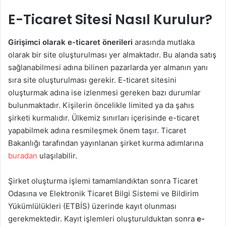
E-Ticaret Sitesi Nasıl Kurulur?
Girişimci olarak e-ticaret önerileri
arasında mutlaka
olarak bir site oluşturulması yer almaktadır. Bu alanda satış
sağlanabilmesi adına bilinen pazarlarda yer almanın yanı
sıra site oluşturulması gerekir. E-ticaret sitesini
oluşturmak adına ise izlenmesi gereken bazı durumlar
bulunmaktadır. Kişilerin öncelikle limited ya da şahıs
şirketi kurmalıdır. Ülkemiz sınırları içerisinde e-ticaret
yapabilmek adına resmileşmek önem taşır. Ticaret
Bakanlığı tarafından yayınlanan şirket kurma adımlarına
buradan
ulaşılabilir.
Şirket oluşturma işlemi tamamlandıktan sonra Ticaret
Odasına ve Elektronik Ticaret Bilgi Sistemi ve Bildirim
Yükümlülükleri (ETBİS) üzerinde kayıt olunması
gerekmektedir. Kayıt işlemleri oluşturulduktan sonra
e-