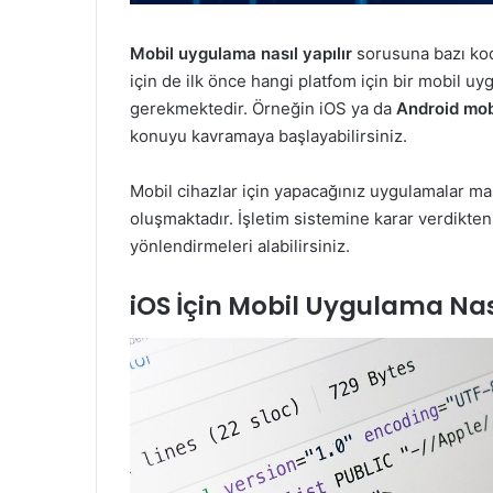
Mobil uygulama nasıl yapılır
sorusuna bazı kod
için de ilk önce hangi platfom için bir mobil u
gerekmektedir. Örneğin iOS ya da
Android mob
konuyu kavramaya başlayabilirsiniz.
Mobil cihazlar için yapacağınız uygulamalar ma
oluşmaktadır. İşletim sistemine karar verdikte
yönlendirmeleri alabilirsiniz.
iOS İçin Mobil Uygulama Nası