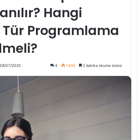
lanılır? Hangi
Ne Tür Programlama
ilmeli?
 08/07/2020
4
1.635
2 dakika okuma süresi