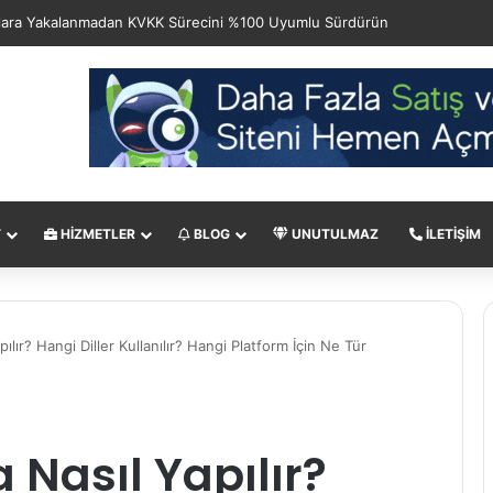
T
HIZMETLER
BLOG
UNUTULMAZ
İLETIŞIM
lır? Hangi Diller Kullanılır? Hangi Platform İçin Ne Tür
Nasıl Yapılır?