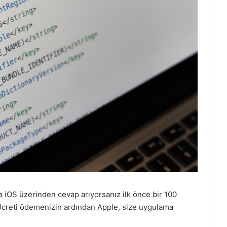
 iOS üzerinden cevap arıyorsanız ilk önce bir 100
 Ücreti ödemenizin ardından Apple, size uygulama