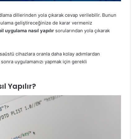
lama dillerinden yola çıkarak cevap verilebilir. Bunun
ygulama geliştireceğinize de karar vermeniz
il uygulama nasıl yapılır
sorularından yola çıkarak
saüstü cihazlara oranla daha kolay adımlardan
n sonra uygulamanızı yapmak için gerekli
l Yapılır?